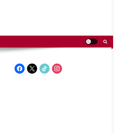
facebook
x
tiktok
instagram