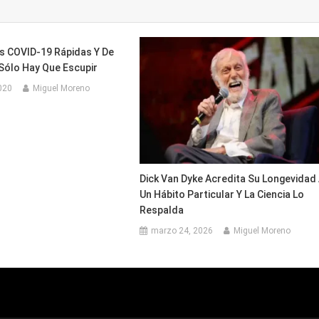
s COVID-19 Rápidas Y De
Sólo Hay Que Escupir
020
Miguel Moreno
Dick Van Dyke Acredita Su Longevidad
Un Hábito Particular Y La Ciencia Lo
Respalda
marzo 24, 2026
Miguel Moreno