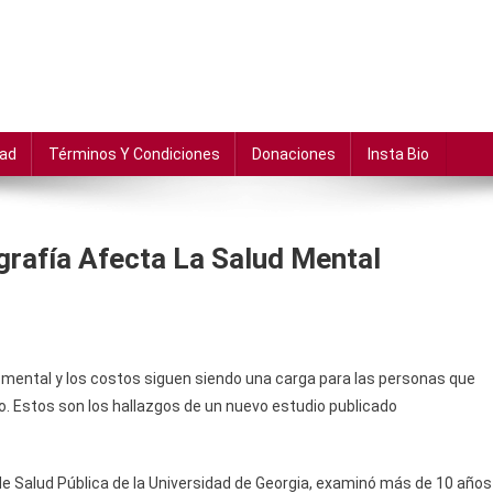
dad
Términos Y Condiciones
Donaciones
Insta Bio
rafía Afecta La Salud Mental
d mental y los costos siguen siendo una carga para las personas que
do. Estos son los hallazgos de un nuevo estudio publicado
 de Salud Pública de la Universidad de Georgia, examinó más de 10 años