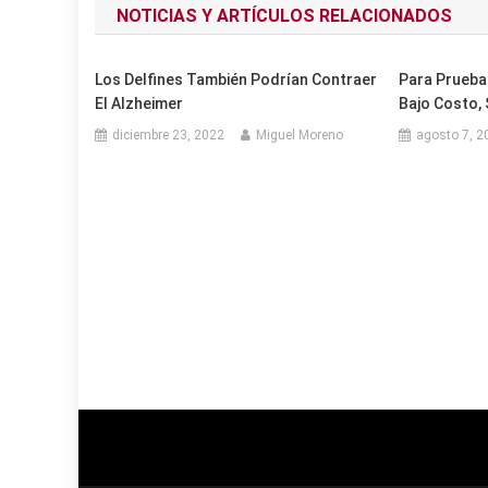
NOTICIAS Y ARTÍCULOS RELACIONADOS
entradas
Los Delfines También Podrían Contraer
Para Prueba
El Alzheimer
Bajo Costo, 
diciembre 23, 2022
Miguel Moreno
agosto 7, 2