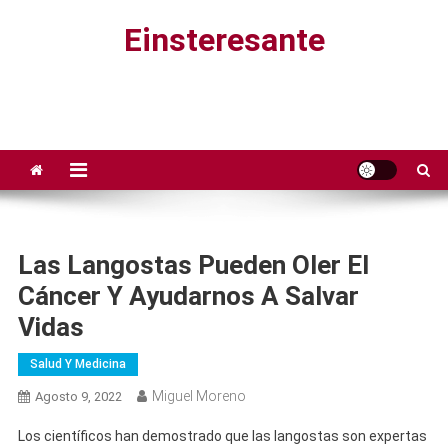
Saltar
Einsteresante
al
contenido
Las Langostas Pueden Oler El
Cáncer Y Ayudarnos A Salvar
Vidas
Salud Y Medicina
Miguel Moreno
Agosto 9, 2022
Los científicos han demostrado que las langostas son expertas