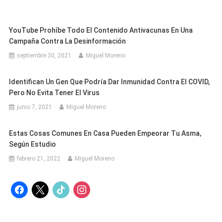
YouTube Prohíbe Todo El Contenido Antivacunas En Una
Campaña Contra La Desinformación
septiembre 30, 2021
Miguel Moreno
Identifican Un Gen Que Podría Dar Inmunidad Contra El COVID,
Pero No Evita Tener El Virus
junio 7, 2021
Miguel Moreno
Estas Cosas Comunes En Casa Pueden Empeorar Tu Asma,
Según Estudio
febrero 21, 2022
Miguel Moreno
facebook
x
tiktok
instagram