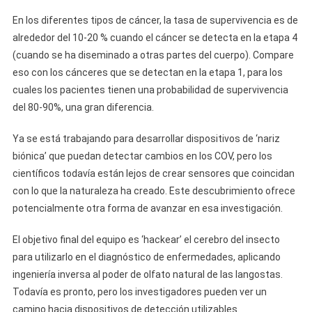
En los diferentes tipos de cáncer, la tasa de supervivencia es de
alrededor del 10-20 % cuando el cáncer se detecta en la etapa 4
(cuando se ha diseminado a otras partes del cuerpo). Compare
eso con los cánceres que se detectan en la etapa 1, para los
cuales los pacientes tienen una probabilidad de supervivencia
del 80-90%, una gran diferencia.
Ya se está trabajando para desarrollar dispositivos de ‘nariz
biónica’ que puedan detectar cambios en los COV, pero los
científicos todavía están lejos de crear sensores que coincidan
con lo que la naturaleza ha creado. Este descubrimiento ofrece
potencialmente otra forma de avanzar en esa investigación.
El objetivo final del equipo es ‘hackear’ el cerebro del insecto
para utilizarlo en el diagnóstico de enfermedades, aplicando
ingeniería inversa al poder de olfato natural de las langostas.
Todavía es pronto, pero los investigadores pueden ver un
camino hacia dispositivos de detección utilizables.