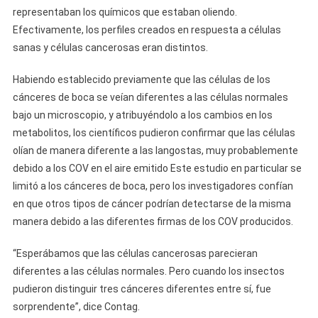
representaban los químicos que estaban oliendo.
Efectivamente, los perfiles creados en respuesta a células
sanas y células cancerosas eran distintos.
Habiendo establecido previamente que las células de los
cánceres de boca se veían diferentes a las células normales
bajo un microscopio, y atribuyéndolo a los cambios en los
metabolitos, los científicos pudieron confirmar que las células
olían de manera diferente a las langostas, muy probablemente
debido a los COV en el aire emitido Este estudio en particular se
limitó a los cánceres de boca, pero los investigadores confían
en que otros tipos de cáncer podrían detectarse de la misma
manera debido a las diferentes firmas de los COV producidos.
“Esperábamos que las células cancerosas parecieran
diferentes a las células normales. Pero cuando los insectos
pudieron distinguir tres cánceres diferentes entre sí, fue
sorprendente”, dice Contag.