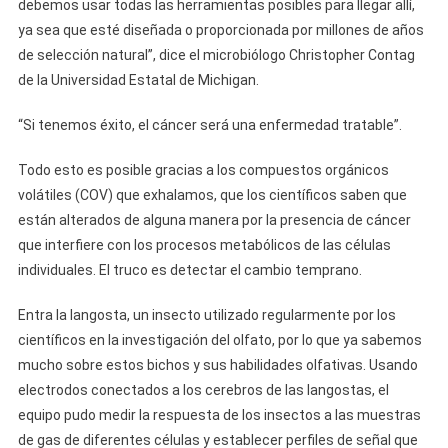
debemos usar todas las herramientas posibles para llegar allí,
ya sea que esté diseñada o proporcionada por millones de años
de selección natural”, dice el microbiólogo Christopher Contag
de la Universidad Estatal de Michigan.
“Si tenemos éxito, el cáncer será una enfermedad tratable”.
Todo esto es posible gracias a los compuestos orgánicos
volátiles (COV) que exhalamos, que los científicos saben que
están alterados de alguna manera por la presencia de cáncer
que interfiere con los procesos metabólicos de las células
individuales. El truco es detectar el cambio temprano.
Entra la langosta, un insecto utilizado regularmente por los
científicos en la investigación del olfato, por lo que ya sabemos
mucho sobre estos bichos y sus habilidades olfativas. Usando
electrodos conectados a los cerebros de las langostas, el
equipo pudo medir la respuesta de los insectos a las muestras
de gas de diferentes células y establecer perfiles de señal que