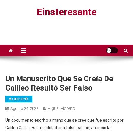
Saltar
Einsteresante
al
contenido
Un Manuscrito Que Se Creía De
Galileo Resultó Ser Falso
Astronomía
Miguel Moreno
Agosto 24, 2022
Un documento escrito a mano que se cree que fue escrito por
Galileo Galilei es en realidad una falsificación, anunció la