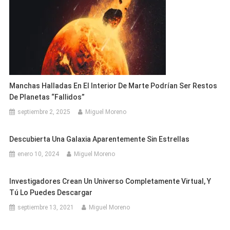
Manchas Halladas En El Interior De Marte Podrían Ser Restos
De Planetas “fallidos”
septiembre 2, 2025
Miguel Moreno
Descubierta Una Galaxia Aparentemente Sin Estrellas
enero 10, 2024
Miguel Moreno
Investigadores Crean Un Universo Completamente Virtual, Y
Tú Lo Puedes Descargar
septiembre 13, 2021
Miguel Moreno