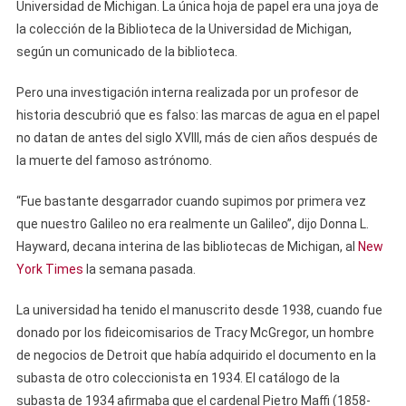
Universidad de Michigan. La única hoja de papel era una joya de
la colección de la Biblioteca de la Universidad de Michigan,
según un comunicado de la biblioteca.
Pero una investigación interna realizada por un profesor de
historia descubrió que es falso: las marcas de agua en el papel
no datan de antes del siglo XVIII, más de cien años después de
la muerte del famoso astrónomo.
“Fue bastante desgarrador cuando supimos por primera vez
que nuestro Galileo no era realmente un Galileo”, dijo Donna L.
Hayward, decana interina de las bibliotecas de Michigan, al
New
York Times
la semana pasada.
La universidad ha tenido el manuscrito desde 1938, cuando fue
donado por los fideicomisarios de Tracy McGregor, un hombre
de negocios de Detroit que había adquirido el documento en la
subasta de otro coleccionista en 1934. El catálogo de la
subasta de 1934 afirmaba que el cardenal Pietro Maffi (1858-