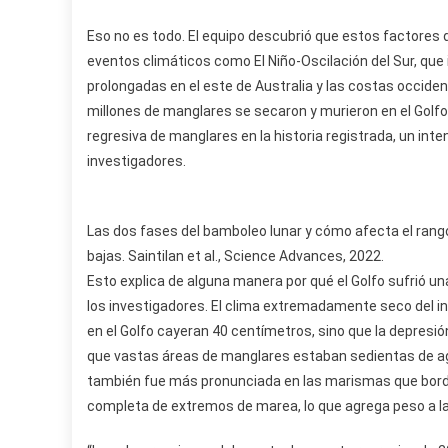
Eso no es todo. El equipo descubrió que estos factores d
eventos climáticos como El Niño-Oscilación del Sur, que i
prolongadas en el este de Australia y las costas occiden
millones de manglares se secaron y murieron en el Golfo
regresiva de manglares en la historia registrada, un inte
investigadores.
Las dos fases del bamboleo lunar y cómo afecta el rango 
bajas. Saintilan et al., Science Advances, 2022.
Esto explica de alguna manera por qué el Golfo sufrió 
los investigadores. El clima extremadamente seco del in
en el Golfo cayeran 40 centímetros, sino que la depresión
que vastas áreas de manglares estaban sedientas de agu
también fue más pronunciada en las marismas que bordea
completa de extremos de marea, lo que agrega peso a la