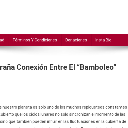
dad
Términos Y Condiciones
Donaciones
Insta Bio
traña Conexión Entre El “bamboleo”
 de nuestro planeta es solo uno de los muchos repiqueteos constantes
scubierto que los ciclos lunares no solo sincronizan el momento de las
ino que también pueden influir en las fluctuaciones en la cubierta de