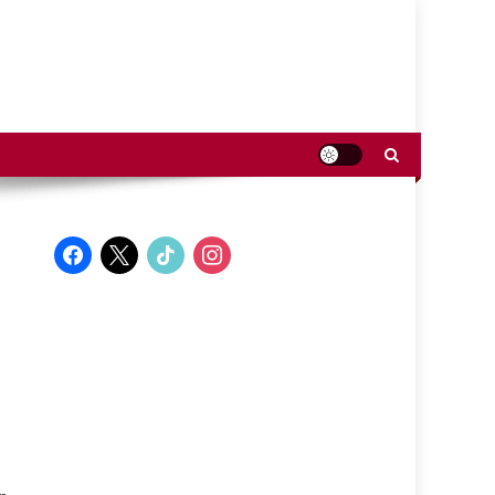
facebook
x
tiktok
instagram