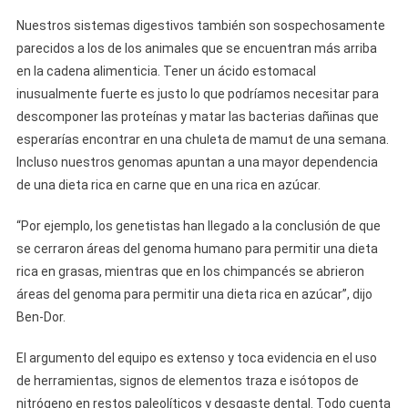
Nuestros sistemas digestivos también son sospechosamente
parecidos a los de los animales que se encuentran más arriba
en la cadena alimenticia. Tener un ácido estomacal
inusualmente fuerte es justo lo que podríamos necesitar para
descomponer las proteínas y matar las bacterias dañinas que
esperarías encontrar en una chuleta de mamut de una semana.
Incluso nuestros genomas apuntan a una mayor dependencia
de una dieta rica en carne que en una rica en azúcar.
“Por ejemplo, los genetistas han llegado a la conclusión de que
se cerraron áreas del genoma humano para permitir una dieta
rica en grasas, mientras que en los chimpancés se abrieron
áreas del genoma para permitir una dieta rica en azúcar”, dijo
Ben-Dor.
El argumento del equipo es extenso y toca evidencia en el uso
de herramientas, signos de elementos traza e isótopos de
nitrógeno en restos paleolíticos y desgaste dental. Todo cuenta