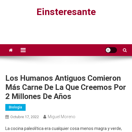
Saltar
Einsteresante
al
contenido
Los Humanos Antiguos Comieron
Más Carne De La Que Creemos Por
2 Millones De Años
Biología
Miguel Moreno
Octubre 17, 2022
La cocina paleolítica era cualquier cosa menos magra y verde,