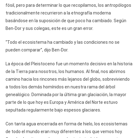
fósil, pero para determinar lo que recopilamos, los antropólogos
tradicionalmente recurrieron a la etnografía moderna
basándose en la suposición de que poco ha cambiado. Según
Ben-Dor y sus colegas, este es un gran error.
“Todo el ecosistema ha cambiado y las condiciones no se
pueden comparar”, dijo Ben-Dor.
La época del Pleistoceno fue un momento decisivo en la historia
de la Tierra para nosotros, los humanos. Al final, nos abrimos
camino hacia los rincones más lejanos del globo, sobreviviendo
a todos los demás homínidos en nuestra rama del árbol
genealógico. Dominada por la última gran glaciación, la mayor
parte de lo que hoy es Europa y América del Norte estuvo
sepultada regularmente bajo espesos glaciares.
Con tanta agua encerrada en forma de hielo, los ecosistemas
de todo el mundo eran muy diferentes a los que vemos hoy.