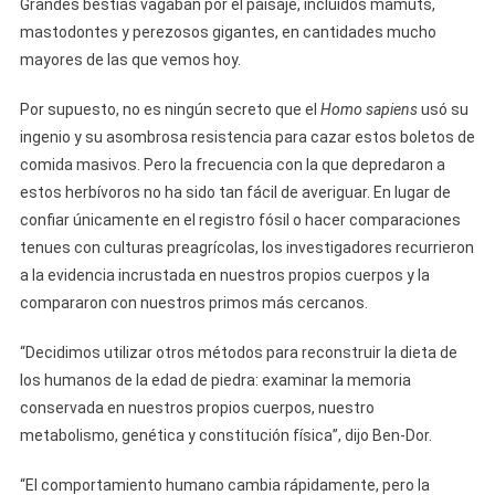
Grandes bestias vagaban por el paisaje, incluidos mamuts,
mastodontes y perezosos gigantes, en cantidades mucho
mayores de las que vemos hoy.
Por supuesto, no es ningún secreto que el
Homo sapiens
usó su
ingenio y su asombrosa resistencia para cazar estos boletos de
comida masivos. Pero la frecuencia con la que depredaron a
estos herbívoros no ha sido tan fácil de averiguar. En lugar de
confiar únicamente en el registro fósil o hacer comparaciones
tenues con culturas preagrícolas, los investigadores recurrieron
a la evidencia incrustada en nuestros propios cuerpos y la
compararon con nuestros primos más cercanos.
“Decidimos utilizar otros métodos para reconstruir la dieta de
los humanos de la edad de piedra: examinar la memoria
conservada en nuestros propios cuerpos, nuestro
metabolismo, genética y constitución física”, dijo Ben-Dor.
“El comportamiento humano cambia rápidamente, pero la