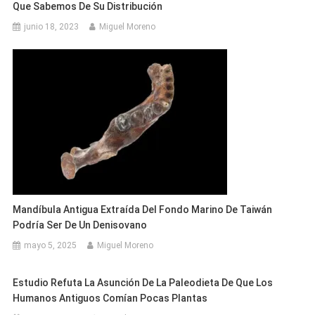
Que Sabemos De Su Distribución
junio 18, 2023
Miguel Moreno
Mandíbula Antigua Extraída Del Fondo Marino De Taiwán
Podría Ser De Un Denisovano
mayo 5, 2025
Miguel Moreno
Estudio Refuta La Asunción De La Paleodieta De Que Los
Humanos Antiguos Comían Pocas Plantas