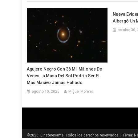
entradas
Nueva Evide
Albergó Un 
octubre 30,
Agujero Negro Con 36 Mil Millones De
Veces La Masa Del Sol Podría Ser El
Más Masivo Jamás Hallado
agosto 10, 2025
Miguel Moreno
©2025. Einsteresante. Todos los derechos reservados.
|
Tema: Ne