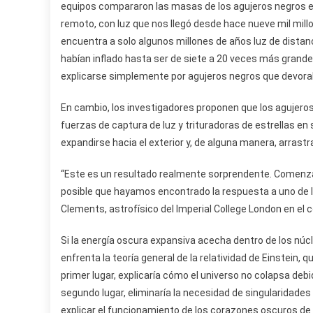
equipos compararon las masas de los agujeros negros en
remoto, con luz que nos llegó desde hace nueve mil mil
encuentra a solo algunos millones de años luz de dista
habían inflado hasta ser de siete a 20 veces más grand
explicarse simplemente por agujeros negros que devora
En cambio, los investigadores proponen que los agujeros
fuerzas de captura de luz y trituradoras de estrellas en
expandirse hacia el exterior y, de alguna manera, arrastr
“Este es un resultado realmente sorprendente. Comenz
posible que hayamos encontrado la respuesta a uno de l
Clements, astrofísico del Imperial College London en el
Si la energía oscura expansiva acecha dentro de los núcl
enfrenta la teoría general de la relatividad de Einstein,
primer lugar, explicaría cómo el universo no colapsa debi
segundo lugar, eliminaría la necesidad de singularidades
explicar el funcionamiento de los corazones oscuros de 