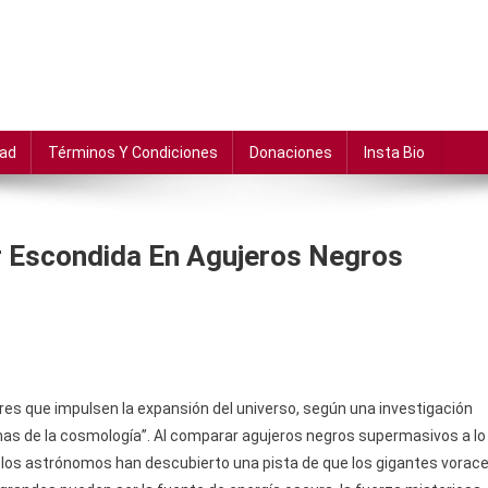
dad
Términos Y Condiciones
Donaciones
Insta Bio
r Escondida En Agujeros Negros
es que impulsen la expansión del universo, según una investigación
as de la cosmología”. Al comparar agujeros negros supermasivos a lo
, los astrónomos han descubierto una pista de que los gigantes vorac