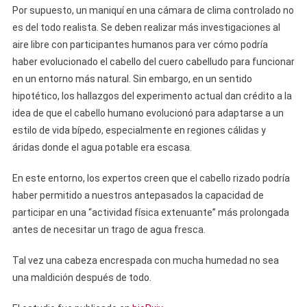
Por supuesto, un maniquí en una cámara de clima controlado no
es del todo realista. Se deben realizar más investigaciones al
aire libre con participantes humanos para ver cómo podría
haber evolucionado el cabello del cuero cabelludo para funcionar
en un entorno más natural. Sin embargo, en un sentido
hipotético, los hallazgos del experimento actual dan crédito a la
idea de que el cabello humano evolucionó para adaptarse a un
estilo de vida bípedo, especialmente en regiones cálidas y
áridas donde el agua potable era escasa.
En este entorno, los expertos creen que el cabello rizado podría
haber permitido a nuestros antepasados ​​la capacidad de
participar en una “actividad física extenuante” más prolongada
antes de necesitar un trago de agua fresca.
Tal vez una cabeza encrespada con mucha humedad no sea
una maldición después de todo.