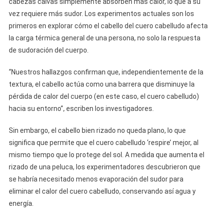
cabezas calvas simplemente absorben más calor, lo que a su
vez requiere más sudor. Los experimentos actuales son los
primeros en explorar cómo el cabello del cuero cabelludo afecta
la carga térmica general de una persona, no solo la respuesta
de sudoración del cuerpo.
“Nuestros hallazgos confirman que, independientemente de la
textura, el cabello actúa como una barrera que disminuye la
pérdida de calor del cuerpo (en este caso, el cuero cabelludo)
hacia su entorno”, escriben los investigadores.
Sin embargo, el cabello bien rizado no queda plano, lo que
significa que permite que el cuero cabelludo ‘respire’ mejor, al
mismo tiempo que lo protege del sol. A medida que aumenta el
rizado de una peluca, los experimentadores descubrieron que
se habría necesitado menos evaporación del sudor para
eliminar el calor del cuero cabelludo, conservando así agua y
energía.