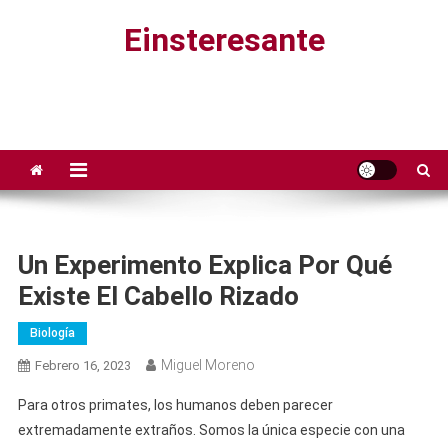
Saltar
Einsteresante
al
contenido
Un Experimento Explica Por Qué
Existe El Cabello Rizado
Biología
Miguel Moreno
Febrero 16, 2023
Para otros primates, los humanos deben parecer
extremadamente extraños. Somos la única especie con una