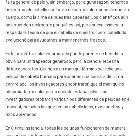
falta general de pelo y, sin embargo, por alguna razón, tenemos
un montón de cabello que brota de puntos aleatorios de nuestro
cuerpo, como la cima de nuestras cabezas. Los científicos aún
no entienden realmente por qué es así, pero nueva evidencia
respalda la teoría de que el cabello de nuestro cuero cabelludo
evolucionó para ayudarnos a mantenernos frescos.
Este protector solar incorporado puede parecer un beneficio
obvio para un trapeador generoso, pero la ciencia necesita
datos concretos. Cuando a un maniquí térmico se le dio una
peluca de cabello humano para usar en una cámara de clima
controlado, los investigadores encontraron que el maniquí no
absorbía tanto calor como cuando estaba calvo. Los
investigadores probaron varios tipos diferentes de pelucas en el
maniquí, incluidas las que tenían cabello lacio, rizos sueltos y
rizos apretados.
En última instancia, todas las pelucas funcionaron de manera
similar bajo las luces calientes de las lámparas, pero el cabello