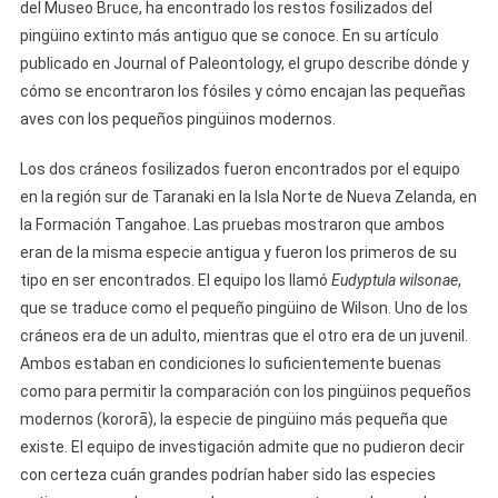
del Museo Bruce, ha encontrado los restos fosilizados del
pingüino extinto más antiguo que se conoce. En su artículo
publicado en Journal of Paleontology, el grupo describe dónde y
cómo se encontraron los fósiles y cómo encajan las pequeñas
aves con los pequeños pingüinos modernos.
Los dos cráneos fosilizados fueron encontrados por el equipo
en la región sur de Taranaki en la Isla Norte de Nueva Zelanda, en
la Formación Tangahoe. Las pruebas mostraron que ambos
eran de la misma especie antigua y fueron los primeros de su
tipo en ser encontrados. El equipo los llamó
Eudyptula wilsonae
,
que se traduce como el pequeño pingüino de Wilson. Uno de los
cráneos era de un adulto, mientras que el otro era de un juvenil.
Ambos estaban en condiciones lo suficientemente buenas
como para permitir la comparación con los pingüinos pequeños
modernos (kororā), la especie de pingüino más pequeña que
existe. El equipo de investigación admite que no pudieron decir
con certeza cuán grandes podrían haber sido las especies