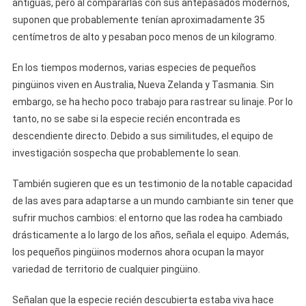
antiguas, pero al compararlas con sus antepasados ​​modernos,
suponen que probablemente tenían aproximadamente 35
centímetros de alto y pesaban poco menos de un kilogramo.
En los tiempos modernos, varias especies de pequeños
pingüinos viven en Australia, Nueva Zelanda y Tasmania. Sin
embargo, se ha hecho poco trabajo para rastrear su linaje. Por lo
tanto, no se sabe si la especie recién encontrada es
descendiente directo. Debido a sus similitudes, el equipo de
investigación sospecha que probablemente lo sean.
También sugieren que es un testimonio de la notable capacidad
de las aves para adaptarse a un mundo cambiante sin tener que
sufrir muchos cambios: el entorno que las rodea ha cambiado
drásticamente a lo largo de los años, señala el equipo. Además,
los pequeños pingüinos modernos ahora ocupan la mayor
variedad de territorio de cualquier pingüino.
Señalan que la especie recién descubierta estaba viva hace