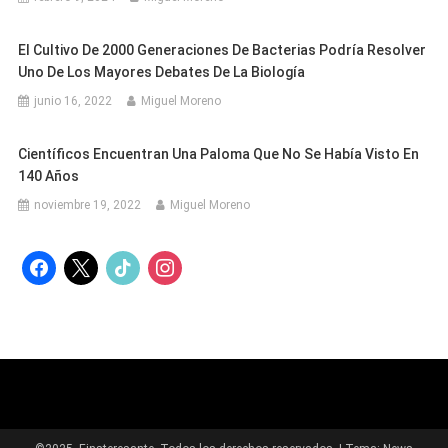
El Cultivo De 2000 Generaciones De Bacterias Podría Resolver
Uno De Los Mayores Debates De La Biología
junio 16, 2022
Miguel Moreno
Científicos Encuentran Una Paloma Que No Se Había Visto En
140 Años
noviembre 19, 2022
Miguel Moreno
facebook
x
tiktok
instagram