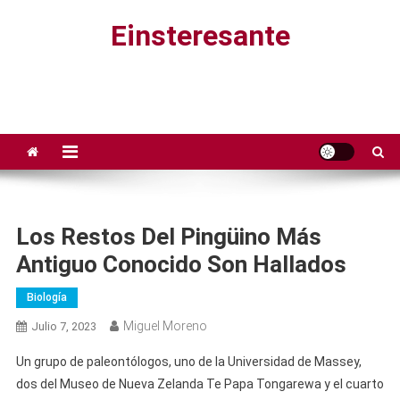
Saltar
Einsteresante
al
contenido
Los Restos Del Pingüino Más
Antiguo Conocido Son Hallados
Biología
Miguel Moreno
Julio 7, 2023
Un grupo de paleontólogos, uno de la Universidad de Massey,
dos del Museo de Nueva Zelanda Te Papa Tongarewa y el cuarto