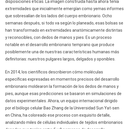
disposiciones éticas. La imagen construida hasta ahora tenía
extremidades que inicialmente emergían como yemas informes
que sobresalían de los lados del cuerpo embrionario. Ocho
semanas después, si todo va según lo planeado, esas bolsas se
han transformado en extremidades anatómicamente distintas
y reconocibles, con dedos de manos y pies. Es un proceso
notable en el desarrollo embrionario temprano que produce
posiblemente una de nuestras características humanas más
definitorias: nuestros pulgares largos, delgados y oponibles.
En 2014, los científicos describieron cómo moléculas
específicas expresadas en momentos precisos del desarrollo
embrionario moldearon la formación de los dedos de manos y
pies, aunque esas predicciones se basaron en simulaciones de
datos experimentales. Ahora, un equipo internacional dirigido
por el biólogo celular Bao Zhang de la Universidad Sun Yat-sen
en China, ha coloreado ese proceso con exquisito detalle,
analizando miles de células individuales de tejidos embrionarios