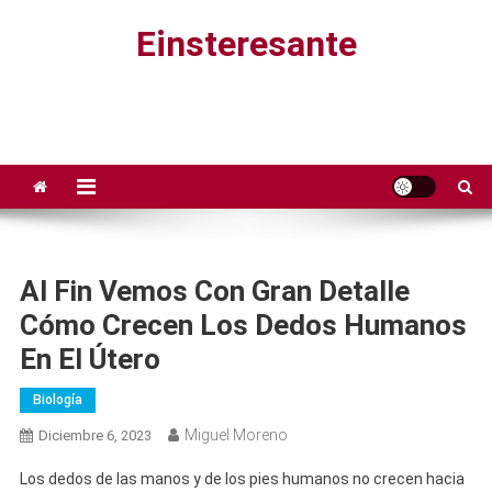
Saltar
Einsteresante
al
contenido
Al Fin Vemos Con Gran Detalle
Cómo Crecen Los Dedos Humanos
En El Útero
Biología
Miguel Moreno
Diciembre 6, 2023
Los dedos de las manos y de los pies humanos no crecen hacia