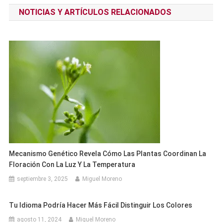
de
NOTICIAS Y ARTÍCULOS RELACIONADOS
entradas
Mecanismo Genético Revela Cómo Las Plantas Coordinan La
Floración Con La Luz Y La Temperatura
septiembre 3, 2025
Miguel Moreno
Tu Idioma Podría Hacer Más Fácil Distinguir Los Colores
agosto 11, 2024
Miguel Moreno