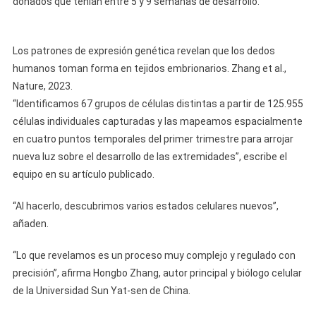
donados que tenían entre 5 y 9 semanas de desarrollo.
Los patrones de expresión genética revelan que los dedos
humanos toman forma en tejidos embrionarios. Zhang et al.,
Nature, 2023.
“Identificamos 67 grupos de células distintas a partir de 125.955
células individuales capturadas y las mapeamos espacialmente
en cuatro puntos temporales del primer trimestre para arrojar
nueva luz sobre el desarrollo de las extremidades”, escribe el
equipo en su artículo publicado.
“Al hacerlo, descubrimos varios estados celulares nuevos”,
añaden.
“Lo que revelamos es un proceso muy complejo y regulado con
precisión”, afirma Hongbo Zhang, autor principal y biólogo celular
de la Universidad Sun Yat-sen de China.