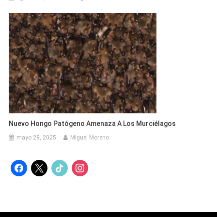
Nuevo Hongo Patógeno Amenaza A Los Murciélagos
mayo 28, 2025
Miguel Moreno
facebook
x
tiktok
instagram