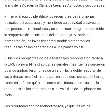
Wang de la Academia China de Ciencias Agrícolas y sus colegas.
Primero, el equipo identificó los receptores de feromonas
sexuales del escarabajo y monitoreó su actividad a través de
sus productos moleculares y un electroantenograma que mide
la respuesta de las antenas del escarabajo. A modo de
comparación, los investigadores también probaron las
respuestas de los escarabajos a una planta volátil.
Si bien los receptores de los escarabajos respondieron tanto a
la LIME como al l-linalol solos, las señales más fuertes surgieron
cuando ambas feromonas se unieron. Esta doble reacción de
las antenas reveló el mismo patrón cada dos noches (24 horas)
tanto en señales químicas como eléctricas, mientras que la
respuesta de los escarabajos a los volátiles de las plantas no
cicló.
Los resultados son desconcertantes, ya que los ciclos