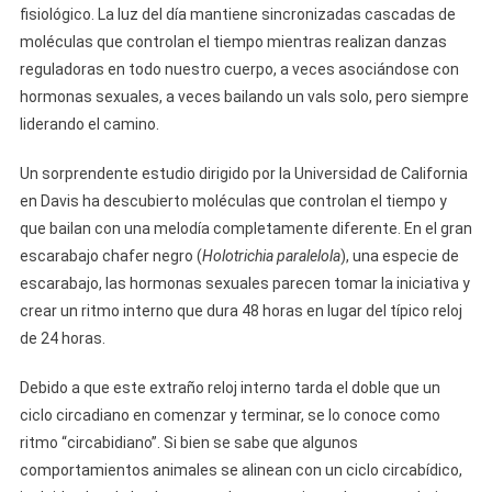
fisiológico. La luz del día mantiene sincronizadas cascadas de
moléculas que controlan el tiempo mientras realizan danzas
reguladoras en todo nuestro cuerpo, a veces asociándose con
hormonas sexuales, a veces bailando un vals solo, pero siempre
liderando el camino.
Un sorprendente estudio dirigido por la Universidad de California
en Davis ha descubierto moléculas que controlan el tiempo y
que bailan con una melodía completamente diferente. En el gran
escarabajo chafer negro (
Holotrichia paralelola
), una especie de
escarabajo, las hormonas sexuales parecen tomar la iniciativa y
crear un ritmo interno que dura 48 horas en lugar del típico reloj
de 24 horas.
Debido a que este extraño reloj interno tarda el doble que un
ciclo circadiano en comenzar y terminar, se lo conoce como
ritmo “circabidiano”. Si bien se sabe que algunos
comportamientos animales se alinean con un ciclo circabídico,