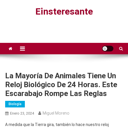
Saltar
Einsteresante
al
contenido
La Mayoría De Animales Tiene Un
Reloj Biológico De 24 Horas. Este
Escarabajo Rompe Las Reglas
Biología
Miguel Moreno
Enero 23, 2024
A medida que la Tierra gira, también lo hace nuestro reloj