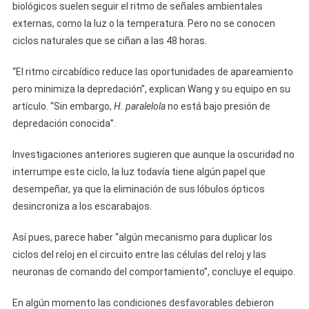
biológicos suelen seguir el ritmo de señales ambientales
externas, como la luz o la temperatura. Pero no se conocen
ciclos naturales que se ciñan a las 48 horas.
“El ritmo circabídico reduce las oportunidades de apareamiento
pero minimiza la depredación”, explican Wang y su equipo en su
artículo. “Sin embargo,
H. paralelola
no está bajo presión de
depredación conocida”.
Investigaciones anteriores sugieren que aunque la oscuridad no
interrumpe este ciclo, la luz todavía tiene algún papel que
desempeñar, ya que la eliminación de sus lóbulos ópticos
desincroniza a los escarabajos.
Así pues, parece haber “algún mecanismo para duplicar los
ciclos del reloj en el circuito entre las células del reloj y las
neuronas de comando del comportamiento”, concluye el equipo.
En algún momento las condiciones desfavorables debieron