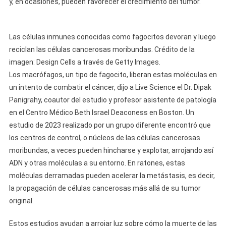
y, en ocasiones, pueden favorecer el crecimiento del tumor.
Las células inmunes conocidas como fagocitos devoran y luego
reciclan las células cancerosas moribundas. Crédito de la
imagen: Design Cells a través de Getty Images.
Los macrófagos, un tipo de fagocito, liberan estas moléculas en
un intento de combatir el cáncer, dijo a Live Science el Dr. Dipak
Panigrahy, coautor del estudio y profesor asistente de patología
en el Centro Médico Beth Israel Deaconess en Boston. Un
estudio de 2023 realizado por un grupo diferente encontró que
los centros de control, o núcleos de las células cancerosas
moribundas, a veces pueden hincharse y explotar, arrojando así
ADN y otras moléculas a su entorno. En ratones, estas
moléculas derramadas pueden acelerar la metástasis, es decir,
la propagación de células cancerosas más allá de su tumor
original.
Estos estudios ayudan a arrojar luz sobre cómo la muerte de las