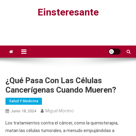
Saltar
Einsteresante
al
contenido
¿Qué Pasa Con Las Células
Cancerígenas Cuando Mueren?
Salud Y Medicina
Miguel Moreno
Junio 18, 2024
Los tratamientos contra el cáncer, como la quimioterapia,
matan las células tumorales, a menudo empujándolas a