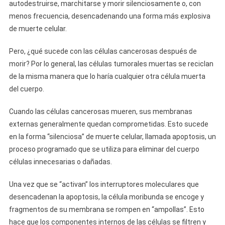
autodestruirse, marchitarse y morir silenciosamente o, con
menos frecuencia, desencadenando una forma más explosiva
de muerte celular.
Pero, ¿qué sucede con las células cancerosas después de
morir? Por lo general, las células tumorales muertas se reciclan
de la misma manera que lo haría cualquier otra célula muerta
del cuerpo.
Cuando las células cancerosas mueren, sus membranas
externas generalmente quedan comprometidas. Esto sucede
en la forma “silenciosa” de muerte celular, llamada apoptosis, un
proceso programado que se utiliza para eliminar del cuerpo
células innecesarias o dañadas.
Una vez que se “activan” los interruptores moleculares que
desencadenan la apoptosis, la célula moribunda se encoge y
fragmentos de su membrana se rompen en “ampollas”. Esto
hace que los componentes internos de las células se filtren y