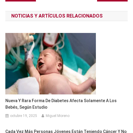
de
NOTICIAS Y ARTÍCULOS RELACIONADOS
entradas
Nueva Y Rara Forma De Diabetes Afecta Solamente A Los
Bebés, Según Estudio
octubre 19, 2025
Miguel Moreno
Cada Vez Más Personas Jóvenes Están Teniendo Cáncer Y No