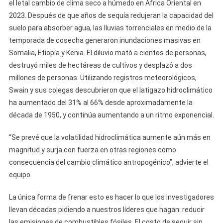
el letal cambio de clima seco a húmedo en África Oriental en
2023. Después de que años de sequía redujeran la capacidad del
suelo para absorber agua, las lluvias torrenciales en medio de la
temporada de cosecha generaron inundaciones masivas en
Somalia, Etiopía y Kenia. El diluvio mató a cientos de personas,
destruyó miles de hectáreas de cultivos y desplazó a dos
millones de personas. Utilizando registros meteorológicos,
Swain y sus colegas descubrieron que el latigazo hidroclimático
ha aumentado del 31% al 66% desde aproximadamente la
década de 1950, y continúa aumentando a un ritmo exponencial.
“Se prevé que la volatilidad hidroclimática aumente aún más en
magnitud y surja con fuerza en otras regiones como
consecuencia del cambio climático antropogénico”, advierte el
equipo.
La única forma de frenar esto es hacer lo que los investigadores
llevan décadas pidiendo a nuestros líderes que hagan: reducir
las emisiones de combustibles fósiles. El costo de seguir sin