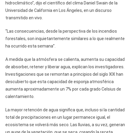
hidroclimático”, dijo el científico del clima Daniel Swain de la
Universidad de California en Los Ángeles, en un discurso
transmitido en vivo.
“Las consecuencias, desde la perspectiva de los incendios
forestales, son inquietantemente similares a lo que realmente
ha ocurrido esta semana”.
A medida que la atmósfera se calienta, aumenta su capacidad
de absorber, retener y liberar agua, explican los investigadores.
Investigaciones que se remontan a principios del siglo XIX han
descubierto que esta capacidad de esponja atmosférica
aumenta aproximadamente un 7% por cada grado Celsius de
calentamiento.
La mayor retención de agua significa que, incluso si la cantidad
total de precipitaciones en un lugar permanece igual, el
ecosistema se volverá más seco. Las lluvias, a su vez, generan
un auge de la vegetación, que se seca, creando la receta