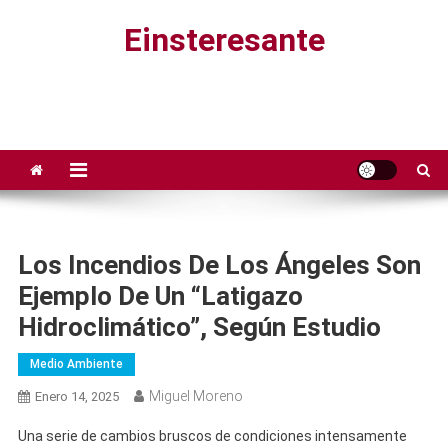
Saltar
Einsteresante
al
contenido
Los Incendios De Los Ángeles Son
Ejemplo De Un “latigazo
Hidroclimático”, Según Estudio
Medio Ambiente
Miguel Moreno
Enero 14, 2025
Una serie de cambios bruscos de condiciones intensamente