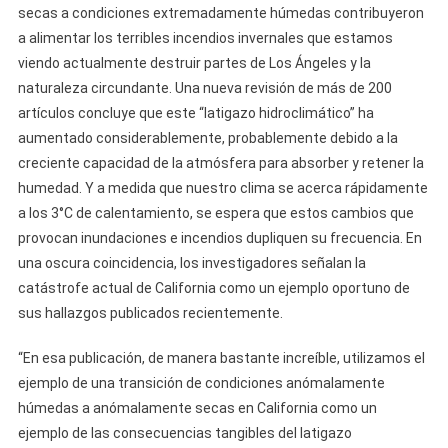
secas a condiciones extremadamente húmedas contribuyeron
a alimentar los terribles incendios invernales que estamos
viendo actualmente destruir partes de Los Ángeles y la
naturaleza circundante. Una nueva revisión de más de 200
artículos concluye que este “latigazo hidroclimático” ha
aumentado considerablemente, probablemente debido a la
creciente capacidad de la atmósfera para absorber y retener la
humedad. Y a medida que nuestro clima se acerca rápidamente
a los 3°C de calentamiento, se espera que estos cambios que
provocan inundaciones e incendios dupliquen su frecuencia. En
una oscura coincidencia, los investigadores señalan la
catástrofe actual de California como un ejemplo oportuno de
sus hallazgos publicados recientemente.
“En esa publicación, de manera bastante increíble, utilizamos el
ejemplo de una transición de condiciones anómalamente
húmedas a anómalamente secas en California como un
ejemplo de las consecuencias tangibles del latigazo