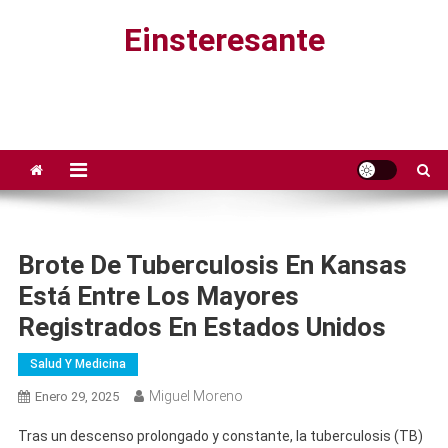
Saltar
Einsteresante
al
contenido
Brote De Tuberculosis En Kansas
Está Entre Los Mayores
Registrados En Estados Unidos
Salud Y Medicina
Miguel Moreno
Enero 29, 2025
Tras un descenso prolongado y constante, la tuberculosis (TB)