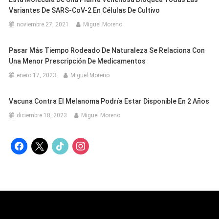
Variantes De SARS-CoV-2 En Células De Cultivo
noviembre 27, 2021
Miguel Moreno
Pasar Más Tiempo Rodeado De Naturaleza Se Relaciona Con
Una Menor Prescripción De Medicamentos
enero 17, 2023
Miguel Moreno
Vacuna Contra El Melanoma Podría Estar Disponible En 2 Años
diciembre 18, 2023
Miguel Moreno
facebook
x
tiktok
instagram