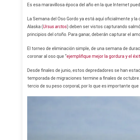
Es esa maravillosa época del año en la que Internet puede
La Semana del Oso Gordo ya está aquí oficialmente y la
Alaska (
Ursus arctos
) deben ser vistos capturando salmón
principios del otoño. Para ganar, deberán capturar el a
El torneo de eliminación simple, de una semana de durac
coronar al oso que “
ejemplifique mejor la gordura y el éxi
Desde finales de junio, estos depredadores se han esta
temporada de migraciones termine a finales de octubre. 
tercio de su peso corporal, por lo que es importante qu