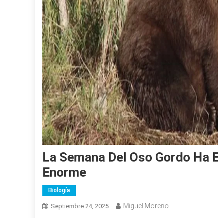
La Semana Del Oso Gordo Ha 
Enorme
Biología
Miguel Moreno
Septiembre 24, 2025