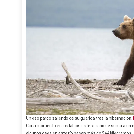
Un oso pardo saliendo de su guarida tras la hibernación.
Cada momento en los labios este verano se suma a un invi
algunos osos en este río pesan más de 544 kilogramos.