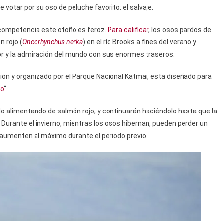
 votar por su oso de peluche favorito: el salvaje.
 competencia este otoño es feroz.
Para calificar
, los osos pardos de
 rojo (
Oncorhynchus nerka
) en el río Brooks a fines del verano y
mor y la admiración del mundo con sus enormes traseros.
ión y organizado por el Parque Nacional Katmai, está diseñado para
to
“.
do alimentando de salmón rojo, y continuarán haciéndolo hasta que la
Durante el invierno, mientras los osos hibernan, pueden perder un
e aumenten al máximo durante el periodo previo.