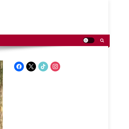
facebook
x
tiktok
instagram