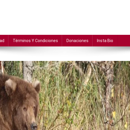
dad
Términos Y Condiciones
Donaciones
Insta Bio