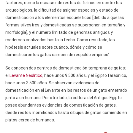
factores, como la escasez de restos de felinos en contextos
arqueológicos, la dificultad de asignar especies y estado de
domesticación a los elementos esqueléticos [debido a que las
formas silvestres y domesticadas se superponen en tamaño y
morfología], y el número limitado de genomas antiguos y
modernos analizados hasta la fecha. Como resultado, las
hipótesis actuales sobre cuándo, dónde y cómo se
domesticaron los gatos carecen de respaldo empírico”.
Se conocen dos centros de domesticación temprana de gatos:
el
Levante Neolítico,
hace unos 9.500 años, y el Egipto faraónico,
hace unos 3.500 años. Se observan evidencias de
domesticación en el Levante en los restos de un gato enterrado
junto a un humano. Por otro lado, la cultura del Antiguo Egipto
posee abundantes evidencias de domesticación de gatos,
desde restos momificados hasta dibujos de gatos comiendo en
platos cerca de humanos.