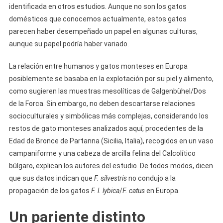
identificada en otros estudios. Aunque no son los gatos
domésticos que conocemos actualmente, estos gatos
parecen haber desempeñado un papel en algunas culturas,
aunque su papel podría haber variado.
La relación entre humanos y gatos monteses en Europa
posiblemente se basaba en la explotación por su piel y alimento,
como sugieren las muestras mesolíticas de Galgenbühel/Dos
de la Forca. Sin embargo, no deben descartarse relaciones
socioculturales y simbólicas más complejas, considerando los
restos de gato monteses analizados aquí, procedentes de la
Edad de Bronce de Partanna (Sicilia, Italia), recogidos en un vaso
campaniforme y una cabeza de arcilla felina del Calcolítico
búlgaro, explican los autores del estudio. De todos modos, dicen
que sus datos indican que
F. silvestris
no condujo a la
propagación de los gatos
F.
l. lybica
/
F. catus
en Europa.
Un pariente distinto