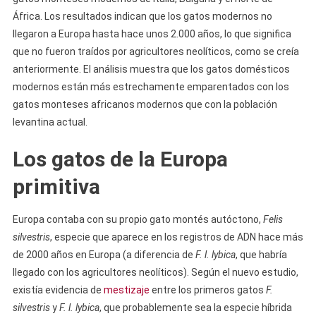
África. Los resultados indican que los gatos modernos no
llegaron a Europa hasta hace unos 2.000 años, lo que significa
que no fueron traídos por agricultores neolíticos, como se creía
anteriormente. El análisis muestra que los gatos domésticos
modernos están más estrechamente emparentados con los
gatos monteses africanos modernos que con la población
levantina actual.
Los gatos de la Europa
primitiva
Europa contaba con su propio gato montés autóctono,
Felis
silvestris
, especie que aparece en los registros de ADN hace más
de 2000 años en Europa (a diferencia de
F. l. lybica
, que habría
llegado con los agricultores neolíticos). Según el nuevo estudio,
existía evidencia de
mestizaje
entre los primeros gatos
F.
silvestris
y
F. l. lybica
, que probablemente sea la especie híbrida