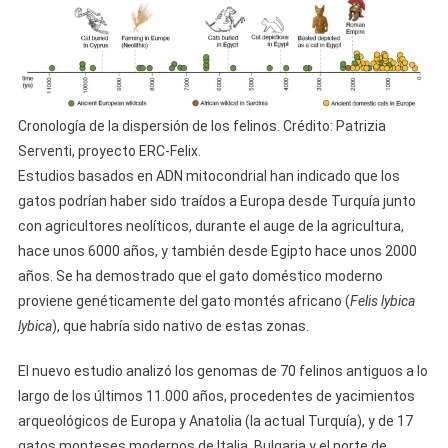
Cronología de la dispersión de los felinos. Crédito: Patrizia
Serventi, proyecto ERC-Felix.
Estudios basados ​​en ADN mitocondrial han indicado que los
gatos podrían haber sido traídos a Europa desde Turquía junto
con agricultores neolíticos, durante el auge de la agricultura,
hace unos 6000 años, y también desde Egipto hace unos 2000
años. Se ha demostrado que el gato doméstico moderno
proviene genéticamente del gato montés africano (
Felis lybica
lybica
), que habría sido nativo de estas zonas.
El nuevo estudio analizó los genomas de 70 felinos antiguos a lo
largo de los últimos 11.000 años, procedentes de yacimientos
arqueológicos de Europa y Anatolia (la actual Turquía), y de 17
gatos monteses modernos de Italia, Bulgaria y el norte de