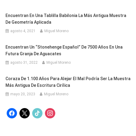
Encuentran En Una Tablilla Babilonia La Más Antigua Muestra
De Geometría Aplicada
agosto 4, 2021
Miguel Moreno
Encuentran Un “Stonehenge Español” De 7500 Años En Una
Futura Granja De Aguacates
agosto 31, 2022
Miguel Moreno
Coraza De 1.100 Años Para Alejar El Mal Podría Ser La Muestra
Más Antigua De Escritura Cirílica
mayo 20, 2023
Miguel Moreno
facebook
x
tiktok
instagram