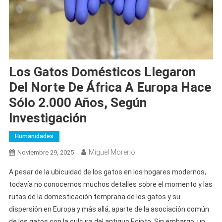
Los Gatos Domésticos Llegaron
Del Norte De África A Europa Hace
Sólo 2.000 Años, Según
Investigación
Humanidades
Miguel Moreno
Noviembre 29, 2025
A pesar de la ubicuidad de los gatos en los hogares modernos,
todavía no conocemos muchos detalles sobre el momento y las
rutas de la domesticación temprana de los gatos y su
dispersión en Europa y más allá, aparte de la asociación común
de los gatos con la cultura del antiguo Egipto. Sin embargo, un