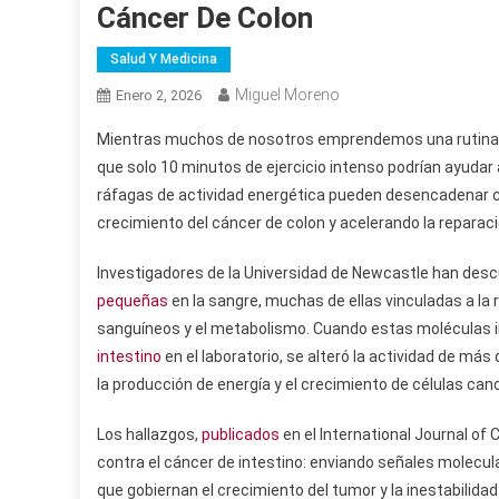
Cáncer De Colon
Salud Y Medicina
Miguel Moreno
Enero 2, 2026
Mientras muchos de nosotros emprendemos una rutina de 
que solo 10 minutos de ejercicio intenso podrían ayuda
ráfagas de actividad energética pueden desencadenar c
crecimiento del cáncer de colon y acelerando la reparaci
Investigadores de la Universidad de Newcastle han descu
pequeñas
en la sangre, muchas de ellas vinculadas a la r
sanguíneos y el metabolismo. Cuando estas moléculas ind
intestino
en el laboratorio, se alteró la actividad de más
la producción de energía y el crecimiento de células can
Los hallazgos,
publicados
en el International Journal of 
contra el cáncer de intestino: enviando señales molecula
que gobiernan el crecimiento del tumor y la inestabilida