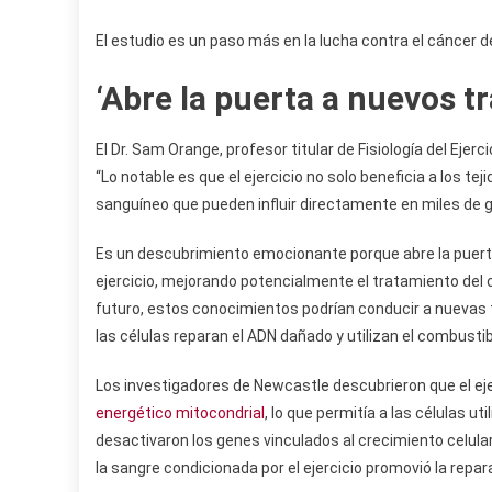
El estudio es un paso más en la lucha contra el cáncer 
‘Abre la puerta a nuevos t
El Dr. Sam Orange, profesor titular de Fisiología del Ejerci
“Lo notable es que el ejercicio no solo beneficia a los t
sanguíneo que pueden influir directamente en miles de 
Es un descubrimiento emocionante porque abre la puerta
ejercicio, mejorando potencialmente el tratamiento del 
futuro, estos conocimientos podrían conducir a nuevas t
las células reparan el ADN dañado y utilizan el combusti
Los investigadores de Newcastle descubrieron que el ej
energético mitocondrial
, lo que permitía a las células u
desactivaron los genes vinculados al crecimiento celular 
la sangre condicionada por el ejercicio promovió la repa