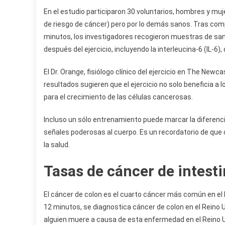
En el estudio participaron 30 voluntarios, hombres y mu
de riesgo de cáncer) pero por lo demás sanos. Tras co
minutos, los investigadores recogieron muestras de san
después del ejercicio, incluyendo la interleucina-6 (IL-6)
El Dr. Orange, fisiólogo clínico del ejercicio en The New
resultados sugieren que el ejercicio no solo beneficia a
para el crecimiento de las células cancerosas.
Incluso un sólo entrenamiento puede marcar la diferencia
señales poderosas al cuerpo. Es un recordatorio de que 
la salud.
Tasas de cáncer de intest
El cáncer de colon es el cuarto cáncer más común en el 
12 minutos, se diagnostica cáncer de colon en el Reino 
alguien muere a causa de esta enfermedad en el Reino U