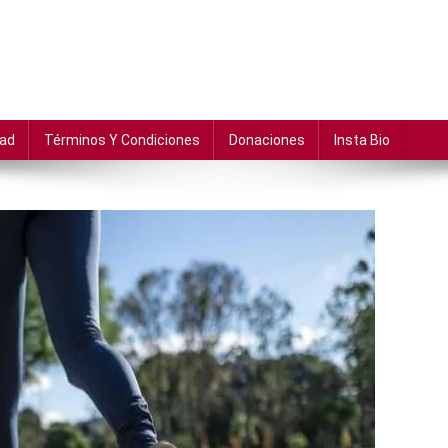
dad
Términos Y Condiciones
Donaciones
Insta Bio