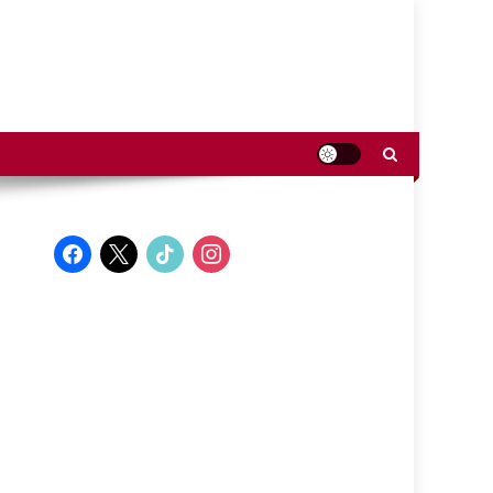
facebook
x
tiktok
instagram