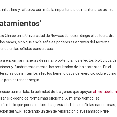
de intestino y refuerza aún más la importancia de mantenerse activo.
ratamientos’
cio Clínico en la Universidad de Newcastle, quien dirigió el estudio, dijo:
ejidos sanos, sino que envía señales poderosas a través del torrente
genes en las células cancerosas.
 a encontrar maneras de imitar o potenciar los efectos biológicos de
cáncer y, fundamentalmente, los resultados de los pacientes. En el
erapias que imiten los efectos beneficiosos del ejercicio sobre cómo
ble para obtener energía.
ercicio aumentaba la actividad de los genes que apoyan
el metabolis
tilizar el oxígeno de forma más eficiente. Al mismo tiempo, se
rápido, lo que podría reducir la agresividad de las células cancerosas, 
ración del ADN, activando un gen de reparación clave llamado PNKP.