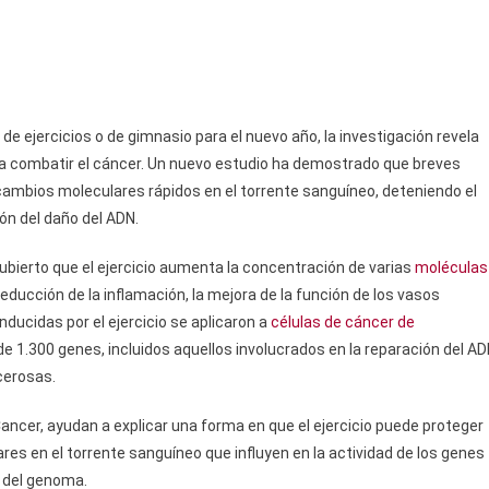
ejercicios o de gimnasio para el nuevo año, la investigación revela
r a combatir el cáncer. Un nuevo estudio ha demostrado que breves
ambios moleculares rápidos en el torrente sanguíneo, deteniendo el
ón del daño del ADN.
bierto que el ejercicio aumenta la concentración de varias
moléculas
educción de la inflamación, la mejora de la función de los vasos
ucidas por el ejercicio se aplicaron a
células de cáncer de
 de 1.300 genes, incluidos aquellos involucrados en la reparación del AD
cerosas.
Cancer, ayudan a explicar una forma en que el ejercicio puede proteger
res en el torrente sanguíneo que influyen en la actividad de los genes
d del genoma.