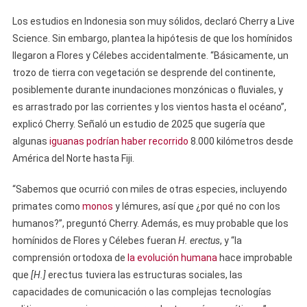
Los estudios en Indonesia son muy sólidos, declaró Cherry a Live
Science. Sin embargo, plantea la hipótesis de que los homínidos
llegaron a Flores y Célebes accidentalmente. “Básicamente, un
trozo de tierra con vegetación se desprende del continente,
posiblemente durante inundaciones monzónicas o fluviales, y
es arrastrado por las corrientes y los vientos hasta el océano”,
explicó Cherry. Señaló un estudio de 2025 que sugería que
algunas
iguanas podrían haber recorrido
8.000 kilómetros desde
América del Norte hasta Fiji.
“Sabemos que ocurrió con miles de otras especies, incluyendo
primates como
monos
y lémures, así que ¿por qué no con los
humanos?”, preguntó Cherry. Además, es muy probable que los
homínidos de Flores y Célebes fueran
H. erectus
, y “la
comprensión ortodoxa de
la evolución humana
hace improbable
que
[H.]
erectus tuviera las estructuras sociales, las
capacidades de comunicación o las complejas tecnologías