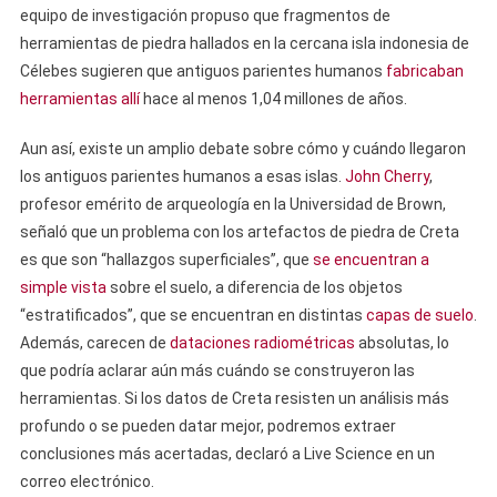
equipo de investigación propuso que fragmentos de
herramientas de piedra hallados en la cercana isla indonesia de
Célebes sugieren que antiguos parientes humanos
fabricaban
herramientas allí
hace al menos 1,04 millones de años.
Aun así, existe un amplio debate sobre cómo y cuándo llegaron
los antiguos parientes humanos a esas islas.
John Cherry
,
profesor emérito de arqueología en la Universidad de Brown,
señaló que un problema con los artefactos de piedra de Creta
es que son “hallazgos superficiales”, que
se encuentran a
simple vista
sobre el suelo, a diferencia de los objetos
“estratificados”, que se encuentran en distintas
capas de suelo
.
Además, carecen de
dataciones radiométricas
absolutas, lo
que podría aclarar aún más cuándo se construyeron las
herramientas. Si los datos de Creta resisten un análisis más
profundo o se pueden datar mejor, podremos extraer
conclusiones más acertadas, declaró a Live Science en un
correo electrónico.