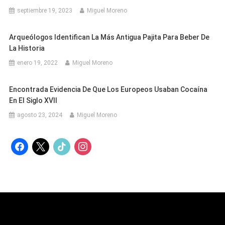
septiembre 19, 2023
Miguel Moreno
Arqueólogos Identifican La Más Antigua Pajita Para Beber De
La Historia
enero 19, 2022
Miguel Moreno
Encontrada Evidencia De Que Los Europeos Usaban Cocaína
En El Siglo XVII
agosto 23, 2024
Miguel Moreno
facebook
x
tiktok
instagram