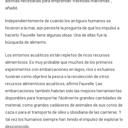
aditivas necesarias para emprender travesías marítimas”,
añadió.
Independientemente de cuándo los antiguos humanos se
hicieron a la mar, aún persiste la pregunta de qué los impulsó a
hacerlo. Fauvelle tiene algunas ideas. Una de ellas fue la
búsqueda de alimento.
Los entornos acuáticos están repletos de ricos recursos
alimenticios. Es muy probable que muchos de los primeros
experimentos con embarcaciones en lagos, ríos o estuarios
tuvieran como objetivo la pesca o la recolección de otros
recursos alimenticios acuáticos, afirmó Fauvelle. Las
embarcaciones también habrían sido las mejores herramientas
disponibles para transportar fácilmente grandes cantidades de
material, como grandes cadáveres de animales de sus cotos de
caza o para el transporte de sílex u obsidiana de las canteras. Y
tal vez los humanos siempre han tenido el impulso de explorar lo
desconocido.