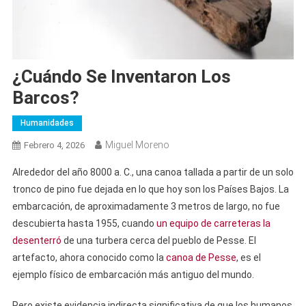
¿Cuándo Se Inventaron Los
Barcos?
Humanidades
Miguel Moreno
Febrero 4, 2026
Alrededor del año 8000 a. C., una canoa tallada a partir de un solo
tronco de pino fue dejada en lo que hoy son los Países Bajos. La
embarcación, de aproximadamente 3 metros de largo, no fue
descubierta hasta 1955, cuando
un equipo de carreteras la
desenterró
de una turbera cerca del pueblo de Pesse. El
artefacto, ahora conocido como la
canoa de Pesse
, es el
ejemplo físico de embarcación más antiguo del mundo.
Pero existe evidencia indirecta significativa de que los humanos