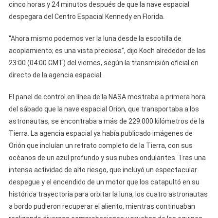
cinco horas y 24 minutos después de que la nave espacial
despegara del Centro Espacial Kennedy en Florida.
“Ahora mismo podemos ver la luna desde la escotilla de
acoplamiento; es una vista preciosa”, dijo Koch alrededor de las
23:00 (04:00 GMT) del viernes, según la transmisión oficial en
directo de la agencia espacial.
El panel de control en línea de la NASA mostraba a primera hora
del sábado que la nave espacial Orion, que transportaba a los
astronautas, se encontraba a más de 229.000 kilómetros de la
Tierra. La agencia espacial ya había publicado imágenes de
Orión que incluían un retrato completo de la Tierra, con sus
océanos de un azul profundo y sus nubes ondulantes. Tras una
intensa actividad de alto riesgo, que incluyó un espectacular
despegue y el encendido de un motor que los catapultó en su
histórica trayectoria para orbitar la luna, los cuatro astronautas
a bordo pudieron recuperar el aliento, mientras continuaban