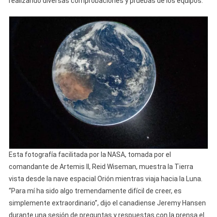
realizando diversas comprobaciones y pruebas de los equipos.
Esta fotografía facilitada por la NASA, tomada por el
comandante de Artemis II, Reid Wiseman, muestra la Tierra
vista desde la nave espacial Orión mientras viaja hacia la Luna.
“Para mí ha sido algo tremendamente difícil de creer, es
simplemente extraordinario”, dijo el canadiense Jeremy Hansen
durante una sesión de preguntas y respuestas con la prensa el