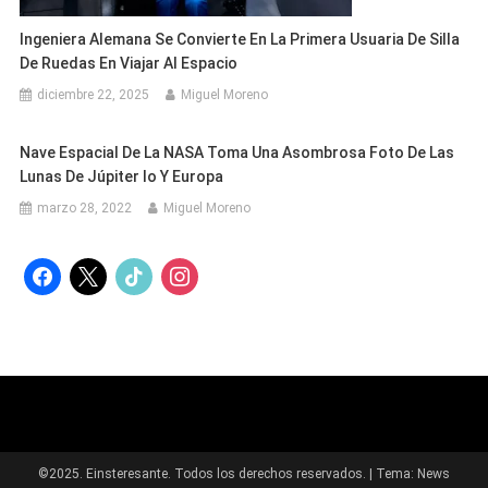
Ingeniera Alemana Se Convierte En La Primera Usuaria De Silla
De Ruedas En Viajar Al Espacio
diciembre 22, 2025
Miguel Moreno
Nave Espacial De La NASA Toma Una Asombrosa Foto De Las
Lunas De Júpiter Io Y Europa
marzo 28, 2022
Miguel Moreno
facebook
x
tiktok
instagram
©2025. Einsteresante. Todos los derechos reservados.
|
Tema: News