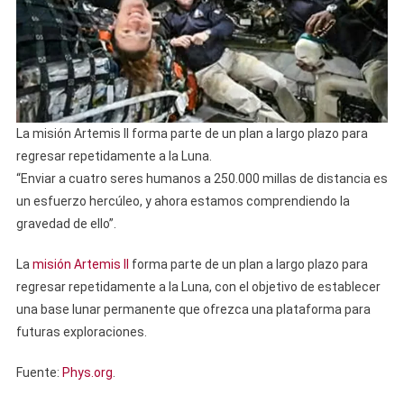
La misión Artemis II forma parte de un plan a largo plazo para
regresar repetidamente a la Luna.
“Enviar a cuatro seres humanos a 250.000 millas de distancia es
un esfuerzo hercúleo, y ahora estamos comprendiendo la
gravedad de ello”.
La
misión Artemis II
forma parte de un plan a largo plazo para
regresar repetidamente a la Luna, con el objetivo de establecer
una base lunar permanente que ofrezca una plataforma para
futuras exploraciones.
Fuente:
Phys.org
.