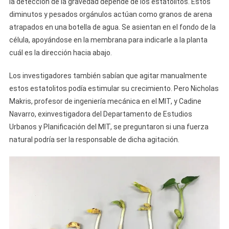
la detección de la gravedad depende de los estatolitos. Estos
diminutos y pesados ​​orgánulos actúan como granos de arena
atrapados en una botella de agua. Se asientan en el fondo de la
célula, apoyándose en la membrana para indicarle a la planta
cuál es la dirección hacia abajo.
Los investigadores también sabían que agitar manualmente
estos estatolitos podía estimular su crecimiento. Pero Nicholas
Makris, profesor de ingeniería mecánica en el MIT, y Cadine
Navarro, exinvestigadora del Departamento de Estudios
Urbanos y Planificación del MIT, se preguntaron si una fuerza
natural podría ser la responsable de dicha agitación.