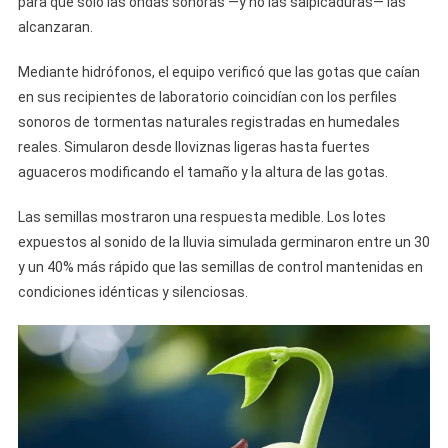
para que solo las ondas sonoras —y no las salpicaduras— las
alcanzaran.
Mediante hidrófonos, el equipo verificó que las gotas que caían
en sus recipientes de laboratorio coincidían con los perfiles
sonoros de tormentas naturales registradas en humedales
reales. Simularon desde lloviznas ligeras hasta fuertes
aguaceros modificando el tamaño y la altura de las gotas.
Las semillas mostraron una respuesta medible. Los lotes
expuestos al sonido de la lluvia simulada germinaron entre un 30
y un 40% más rápido que las semillas de control mantenidas en
condiciones idénticas y silenciosas.