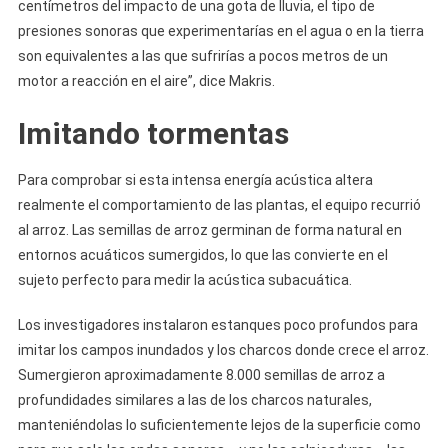
centímetros del impacto de una gota de lluvia, el tipo de
presiones sonoras que experimentarías en el agua o en la tierra
son equivalentes a las que sufrirías a pocos metros de un
motor a reacción en el aire”, dice Makris.
Imitando tormentas
Para comprobar si esta intensa energía acústica altera
realmente el comportamiento de las plantas, el equipo recurrió
al arroz. Las semillas de arroz germinan de forma natural en
entornos acuáticos sumergidos, lo que las convierte en el
sujeto perfecto para medir la acústica subacuática.
Los investigadores instalaron estanques poco profundos para
imitar los campos inundados y los charcos donde crece el arroz.
Sumergieron aproximadamente 8.000 semillas de arroz a
profundidades similares a las de los charcos naturales,
manteniéndolas lo suficientemente lejos de la superficie como