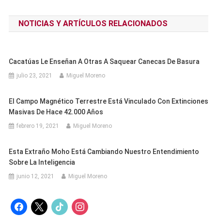
de
NOTICIAS Y ARTÍCULOS RELACIONADOS
entradas
Cacatúas Le Enseñan A Otras A Saquear Canecas De Basura
julio 23, 2021
Miguel Moreno
El Campo Magnético Terrestre Está Vinculado Con Extinciones
Masivas De Hace 42.000 Años
febrero 19, 2021
Miguel Moreno
Esta Extraño Moho Está Cambiando Nuestro Entendimiento
Sobre La Inteligencia
junio 12, 2021
Miguel Moreno
facebook
x
tiktok
instagram