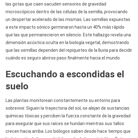
las gotas que caen sacuden sensores de gravedad
microscópicos dentro de las células de la semilla, provocando
un despertar acelerado de las mismas. Las semillas expuestas
a este impacto sónico germinaron hasta un 40% más rápido
que las que permanecieron en silencio. Este hallazgo revela una
dimensión acústica oculta en la biología vegetal, demostrando
que las semillas dependen del repiqueteo de la lluvia para decidir
cuándo es seguro abrirse paso finalmente hacia el mundo.
Escuchando a escondidas el
suelo
Las plantas monitorean constantemente su entorno para
sobrevivir. Siguen la trayectoria del sol, se alejan de sustancias
químicas tóxicas y perciben la fuerza constante de la gravedad
para asegurar que sus raíces se hundan mientras sus tallos
crecen hacia arriba. Los biólogos saben desde hace tiempo que