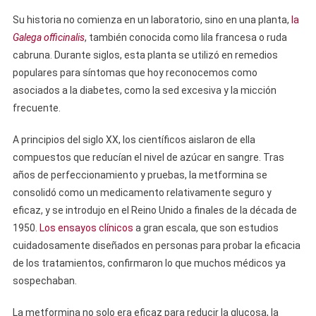
Su historia no comienza en un laboratorio, sino en una planta,
la
Galega officinalis
, también conocida como lila francesa o ruda
cabruna. Durante siglos, esta planta se utilizó en remedios
populares para síntomas que hoy reconocemos como
asociados a la diabetes, como la sed excesiva y la micción
frecuente.
A principios del siglo XX, los científicos aislaron de ella
compuestos que reducían el nivel de azúcar en sangre. Tras
años de perfeccionamiento y pruebas, la metformina se
consolidó como un medicamento relativamente seguro y
eficaz, y se introdujo en el Reino Unido a finales de la década de
1950.
Los ensayos clínicos
a gran escala, que son estudios
cuidadosamente diseñados en personas para probar la eficacia
de los tratamientos, confirmaron lo que muchos médicos ya
sospechaban.
La metformina no solo era eficaz para reducir la glucosa, la