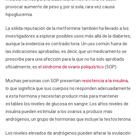
provocar aumento de peso y, por sí sola, rara vez causa
hipoglucemia.
La sólida reputación de la metformina también ha llevado a los
investigadores a explorar posibles usos más allá de la diabetes,
aunque la evidencia es contradictoria. Un uso común fuera de
las indicaciones aprobadas, es decir, que un medicamento se
prescribe para una afección para la que no ha sido aprobado
oficialmente, es
el síndrome de ovario poliquístico
(SOP).
Muchas personas con SOP presentan
resistencia a la insulina
,
lo que significa que sus cuerpos no responden adecuadamente
a esta hormona y necesitan producir más para mantener
estables los niveles de glucosa en sangre. Los altos niveles de
insulina pueden estimular a los ovarios a producir más
andrógenos, un grupo de hormonas que incluye la testosterona.
Los niveles elevados de andrógenos pueden alterar la ovulación