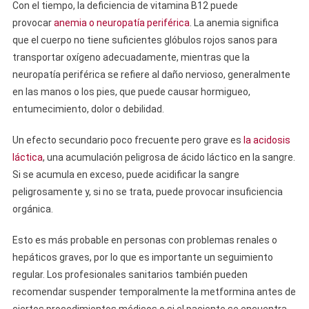
Con el tiempo, la deficiencia de vitamina B12 puede
provocar
anemia o neuropatía periférica
. La anemia significa
que el cuerpo no tiene suficientes glóbulos rojos sanos para
transportar oxígeno adecuadamente, mientras que la
neuropatía periférica se refiere al daño nervioso, generalmente
en las manos o los pies, que puede causar hormigueo,
entumecimiento, dolor o debilidad.
Un efecto secundario poco frecuente pero grave es
la acidosis
láctica
, una acumulación peligrosa de ácido láctico en la sangre.
Si se acumula en exceso, puede acidificar la sangre
peligrosamente y, si no se trata, puede provocar insuficiencia
orgánica.
Esto es más probable en personas con problemas renales o
hepáticos graves, por lo que es importante un seguimiento
regular. Los profesionales sanitarios también pueden
recomendar suspender temporalmente la metformina antes de