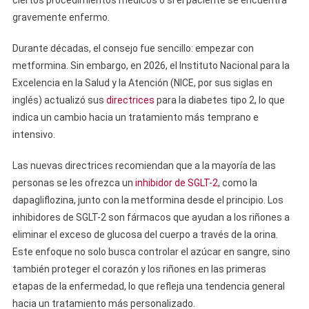
ciertos procedimientos médicos o si el paciente se encuentra
gravemente enfermo.
Durante décadas, el consejo fue sencillo: empezar con
metformina. Sin embargo, en 2026, el Instituto Nacional para la
Excelencia en la Salud y la Atención (NICE, por sus siglas en
inglés) actualizó sus
directrices
para la diabetes tipo 2, lo que
indica un cambio hacia un tratamiento más temprano e
intensivo.
Las nuevas directrices recomiendan que a la mayoría de las
personas se les ofrezca un
inhibidor de SGLT-2
, como la
dapagliflozina, junto con la metformina desde el principio. Los
inhibidores de SGLT-2 son fármacos que ayudan a los riñones a
eliminar el exceso de glucosa del cuerpo a través de la orina.
Este enfoque no solo busca controlar el azúcar en sangre, sino
también proteger el corazón y los riñones en las primeras
etapas de la enfermedad, lo que refleja una tendencia general
hacia un tratamiento más personalizado.