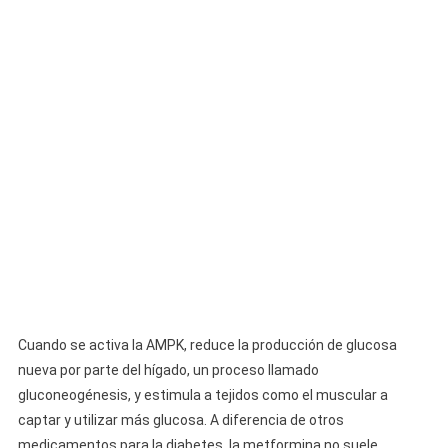
Cuando se activa la AMPK, reduce la producción de glucosa
nueva por parte del hígado, un proceso llamado
gluconeogénesis, y estimula a tejidos como el muscular a
captar y utilizar más glucosa. A diferencia de otros
medicamentos para la diabetes, la metformina no suele