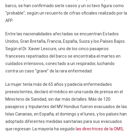
barco, se han confirmado siete casos y un octavo figura como
“probable”, según un recuento de cifras oficiales realizado por la
AFP.
Entre las nacionalidades afectadas se encuentran Estados
Unidos, Gran Bretaña, Francia, España, Suiza y los Países Bajos.
Según el Dr. Xavier Lescure, uno de los cinco pasajeros
franceses repatriados del barco se encontraba el martes en
cuidados intensivos, conectado a un respirador, luchando
contra un caso “grave” de la rara enfermedad.
La mujer tenía más de 65 años y padecía enfermedades
preexistentes, declaró el médico en una rueda de prensa en el
Ministerio de Sanidad, sin dar más detalles. Más de 120
pasajeros y tripulantes del MV Hondius fueron evacuados de las
Islas Canarias, en España, el domingo y el lunes, y los países han
adoptado diferentes medidas sanitarias para sus evacuados
que regresan. La mayoría ha seguido
las directrices de la OMS
,