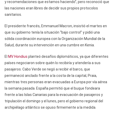
y recomendaciones que estamos haciendo”, pero reconoció que
las naciones eran libres de decidir sus propios protocolos
sanitarios.
El presidente francés, Emmanuel Macron, insistió el martes en
que su gobierno tenía la situación “bajo control” y pidió una
sólida coordinación europea con la Organización Mundial de la
Salud, durante su intervención en una cumbre en Kenia.
El
MV Hondius
planteó desafíos diplomáticos, ya que diferentes
países negociaron sobre quién lo recibiría y atendería a sus
pasajeros. Cabo Verde se negó a recibir el barco, que
permaneció anclado frente a la costa de la capital, Praia,
mientras tres personas eran evacuadas a Europa por vía aérea
la semana pasada. España permitió que el buque fondeara
frente a las Islas Canarias para la evacuación de pasajeros y
tripulación el domingo y el lunes, pero el gobierno regional del
archipiélago atlántico se opuso firmemente a la medida.