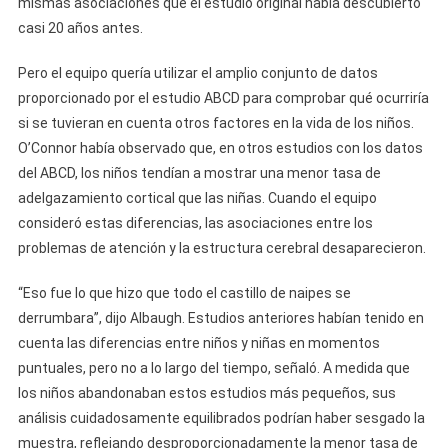
mismas asociaciones que el estudio original había descubierto
casi 20 años antes.
Pero el equipo quería utilizar el amplio conjunto de datos
proporcionado por el estudio ABCD para comprobar qué ocurriría
si se tuvieran en cuenta otros factores en la vida de los niños.
O’Connor había observado que, en otros estudios con los datos
del ABCD, los niños tendían a mostrar una menor tasa de
adelgazamiento cortical que las niñas. Cuando el equipo
consideró estas diferencias, las asociaciones entre los
problemas de atención y la estructura cerebral desaparecieron.
“Eso fue lo que hizo que todo el castillo de naipes se
derrumbara”, dijo Albaugh. Estudios anteriores habían tenido en
cuenta las diferencias entre niños y niñas en momentos
puntuales, pero no a lo largo del tiempo, señaló. A medida que
los niños abandonaban estos estudios más pequeños, sus
análisis cuidadosamente equilibrados podrían haber sesgado la
muestra, reflejando desproporcionadamente la menor tasa de