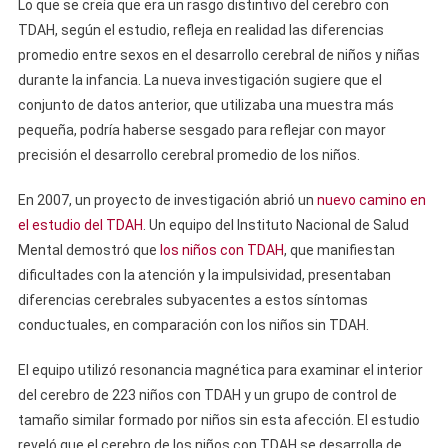
Lo que se creía que era un rasgo distintivo del cerebro con
TDAH, según el estudio, refleja en realidad las diferencias
promedio entre sexos en el desarrollo cerebral de niños y niñas
durante la infancia. La nueva investigación sugiere que el
conjunto de datos anterior, que utilizaba una muestra más
pequeña, podría haberse sesgado para reflejar con mayor
precisión el desarrollo cerebral promedio de los niños.
En 2007, un proyecto de investigación abrió un
nuevo camino en
el estudio del TDAH
. Un equipo del Instituto Nacional de Salud
Mental demostró que
los niños con TDAH
, que manifiestan
dificultades con la atención y la impulsividad, presentaban
diferencias cerebrales subyacentes a estos síntomas
conductuales, en comparación con los niños sin TDAH.
El equipo utilizó resonancia magnética para examinar el interior
del cerebro de 223 niños con TDAH y un grupo de control de
tamaño similar formado por niños sin esta afección. El estudio
reveló que el cerebro de los niños con TDAH se desarrolla de