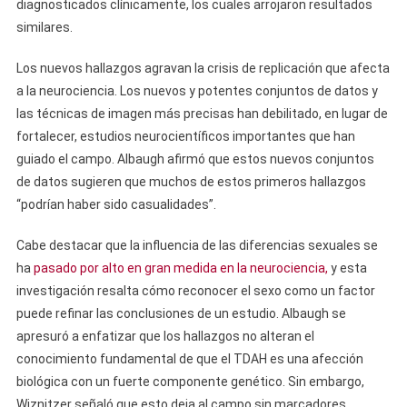
diagnosticados clínicamente, los cuales arrojaron resultados
similares.
Los nuevos hallazgos agravan la crisis de replicación que afecta
a la neurociencia. Los nuevos y potentes conjuntos de datos y
las técnicas de imagen más precisas han debilitado, en lugar de
fortalecer, estudios neurocientíficos importantes que han
guiado el campo. Albaugh afirmó que estos nuevos conjuntos
de datos sugieren que muchos de estos primeros hallazgos
“podrían haber sido casualidades”.
Cabe destacar que la influencia de las diferencias sexuales se
ha
pasado por alto en gran medida en la neurociencia,
y esta
investigación resalta cómo reconocer el sexo como un factor
puede refinar las conclusiones de un estudio. Albaugh se
apresuró a enfatizar que los hallazgos no alteran el
conocimiento fundamental de que el TDAH es una afección
biológica con un fuerte componente genético. Sin embargo,
Wiznitzer señaló que esto deja al campo sin marcadores