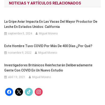
NOTICIAS Y ARTÍCULOS RELACIONADOS
entradas
La Gripe Aviar Impacta En Las Vacas Del Mayor Productor De
Leche En Estados Unidos: California
septiembre 5, 2024
Miguel Moreno
Este Hombre Tuvo COVID Por Más De 400 Días ¿Por Qué?
noviembre 9, 2022
Miguel Moreno
Investigadores Británicos Reinfectarán Deliberadamente
Gente Con COVID En Un Nuevo Estudio
abril 19, 2021
Miguel Moreno
facebook
x
tiktok
instagram