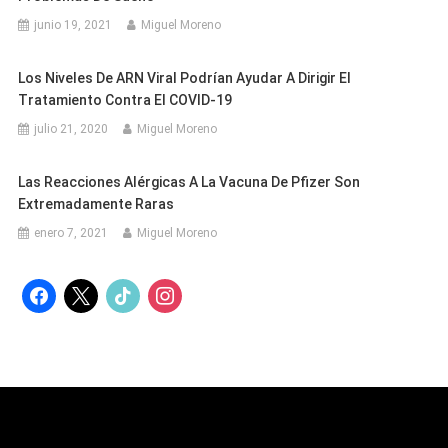
junio 19, 2021
Miguel Moreno
Los Niveles De ARN Viral Podrían Ayudar A Dirigir El
Tratamiento Contra El COVID-19
julio 21, 2020
Miguel Moreno
Las Reacciones Alérgicas A La Vacuna De Pfizer Son
Extremadamente Raras
enero 7, 2021
Miguel Moreno
facebook
x
tiktok
instagram