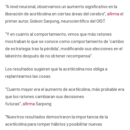
“A nivel neuronal, observamos un aumento significativo en la
liberación de acetilcolina en ciertas áreas del cerebro”,
afirma
el
primer autor, Gideon Sarpong, neurocientífico del OIST.
“Y en cuanto al comportamiento, vimos que más ratones
mostraban lo que se conoce como comportamiento de ‘cambio
de estrategia tras la pérdida’, modificando sus elecciones en el
laberinto después de no obtener recompensa”.
Los resultados sugieren que la acetilcolina nos obliga a
replantearnos las cosas.
“Cuanto mayor era el aumento de acetilcolina, más probable era
que los ratones cambiaran sus decisiones
futuras”,
afirma
Sarpong
“Nuestros resultados demostraron la importancia de la
acetilcolina para romper hábitos y posibilitar nuevas