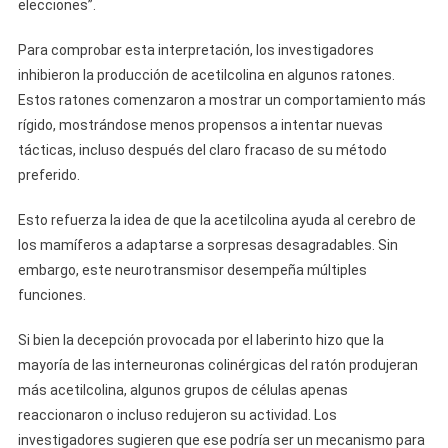
elecciones”.
Para comprobar esta interpretación, los investigadores
inhibieron la producción de acetilcolina en algunos ratones.
Estos ratones comenzaron a mostrar un comportamiento más
rígido, mostrándose menos propensos a intentar nuevas
tácticas, incluso después del claro fracaso de su método
preferido.
Esto refuerza la idea de que la acetilcolina ayuda al cerebro de
los mamíferos a adaptarse a sorpresas desagradables. Sin
embargo, este neurotransmisor desempeña múltiples
funciones.
Si bien la decepción provocada por el laberinto hizo que la
mayoría de las interneuronas colinérgicas del ratón produjeran
más acetilcolina, algunos grupos de células apenas
reaccionaron o incluso redujeron su actividad. Los
investigadores sugieren que ese podría ser un mecanismo para