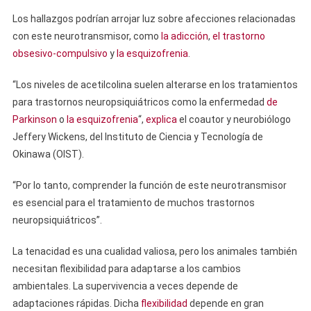
Los hallazgos podrían arrojar luz sobre afecciones relacionadas
con este neurotransmisor, como
la adicción
,
el trastorno
obsesivo-compulsivo
y
la esquizofrenia
.
“Los niveles de acetilcolina suelen alterarse en los tratamientos
para trastornos neuropsiquiátricos como la enfermedad
de
Parkinson
o
la esquizofrenia
“,
explica
el coautor y neurobiólogo
Jeffery Wickens, del Instituto de Ciencia y Tecnología de
Okinawa (OIST).
“Por lo tanto, comprender la función de este neurotransmisor
es esencial para el tratamiento de muchos trastornos
neuropsiquiátricos”.
La tenacidad es una cualidad valiosa, pero los animales también
necesitan flexibilidad para adaptarse a los cambios
ambientales. La supervivencia a veces depende de
adaptaciones rápidas. Dicha
flexibilidad
depende en gran