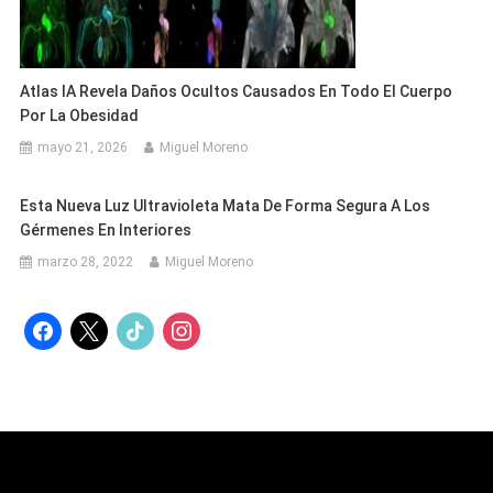
Atlas IA Revela Daños Ocultos Causados En Todo El Cuerpo
Por La Obesidad
mayo 21, 2026
Miguel Moreno
Esta Nueva Luz Ultravioleta Mata De Forma Segura A Los
Gérmenes En Interiores
marzo 28, 2022
Miguel Moreno
facebook
x
tiktok
instagram