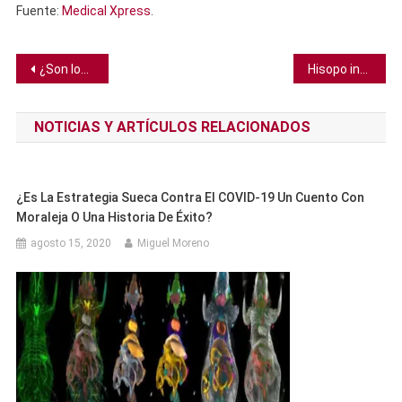
Fuente:
Medical Xpress
.
Navegación
¿Son los CAPTCHA obsoletos en la era de la IA?
Hisopo indoloro detecta el cáncer oral en una hora con una precisión mayor al 95%
de
NOTICIAS Y ARTÍCULOS RELACIONADOS
entradas
¿Es La Estrategia Sueca Contra El COVID-19 Un Cuento Con
Moraleja O Una Historia De Éxito?
agosto 15, 2020
Miguel Moreno