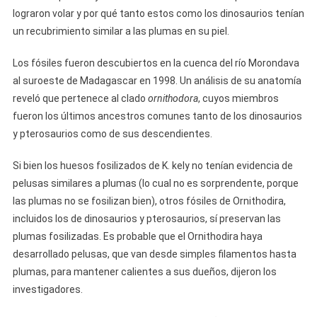
lograron volar y por qué tanto estos como los dinosaurios tenían
un recubrimiento similar a las plumas en su piel.
Los fósiles fueron descubiertos en la cuenca del río Morondava
al suroeste de Madagascar en 1998. Un análisis de su anatomía
reveló que pertenece al clado
ornithodora
, cuyos miembros
fueron los últimos ancestros comunes tanto de los dinosaurios
y pterosaurios como de sus descendientes.
Si bien los huesos fosilizados de K. kely no tenían evidencia de
pelusas similares a plumas (lo cual no es sorprendente, porque
las plumas no se fosilizan bien), otros fósiles de Ornithodira,
incluidos los de dinosaurios y pterosaurios, sí preservan las
plumas fosilizadas. Es probable que el Ornithodira haya
desarrollado pelusas, que van desde simples filamentos hasta
plumas, para mantener calientes a sus dueños, dijeron los
investigadores.