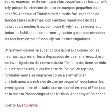
Eso es especialmente cierto para las pequeñas bestias como K.
kely, porque la retención de calor en cuerpos pequeños es un
desafío. Además, el Triásico medio tardío fue un período de
temperaturas extremas, con cambios repentinos de días
calurosos a noches frías, por lo que K. kely habría necesitado
todas las habilidades de termorregulación que proporcionaban
los recubrimientos difusos, dijeron los investigadores.
Otra investigación ha sugerido que la piel evolucionó por las
mismas razones en los antepasados ​​de los mamíferos, dijeron
los investigadores del nuevo estudio. Por lo tanto, tiene sentido
que estas pelusas, el equivalente de “pelaje” en reptiles,
“probablemente se originaron como aislamiento en
ornitodiranos ancestrales de cuerpo pequeño”, escribieron los
investigadores en el estudio, que se publicó en línea el 6 de julio
en la revista Proceedings of the National Academy of Sciences.
Fuente:
Live Science
.