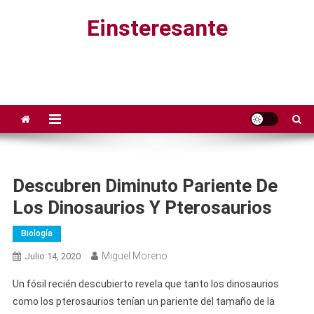
Saltar
Einsteresante
al
contenido
Descubren Diminuto Pariente De
Los Dinosaurios Y Pterosaurios
Biología
Miguel Moreno
Julio 14, 2020
Un fósil recién descubierto revela que tanto los dinosaurios
como los pterosaurios tenían un pariente del tamaño de la