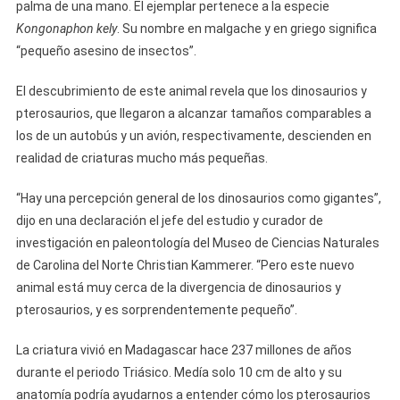
palma de una mano. El ejemplar pertenece a la especie
Kongonaphon kely
. Su nombre en malgache y en griego significa
“pequeño asesino de insectos”.
El descubrimiento de este animal revela que los dinosaurios y
pterosaurios, que llegaron a alcanzar tamaños comparables a
los de un autobús y un avión, respectivamente, descienden en
realidad de criaturas mucho más pequeñas.
“Hay una percepción general de los dinosaurios como gigantes”,
dijo en una declaración el jefe del estudio y curador de
investigación en paleontología del Museo de Ciencias Naturales
de Carolina del Norte Christian Kammerer. “Pero este nuevo
animal está muy cerca de la divergencia de dinosaurios y
pterosaurios, y es sorprendentemente pequeño”.
La criatura vivió en Madagascar hace 237 millones de años
durante el periodo Triásico. Medía solo 10 cm de alto y su
anatomía podría ayudarnos a entender cómo los pterosaurios