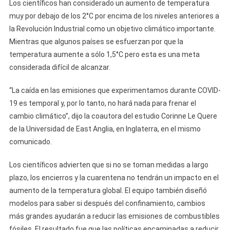
Los científicos han considerado un aumento de temperatura
muy por debajo de los 2°C por encima de los niveles anteriores a
la Revolución Industrial como un objetivo climático importante.
Mientras que algunos países se esfuerzan por que la
temperatura aumente a sólo 1,5°C pero esta es una meta
considerada difícil de alcanzar.
“La caída en las emisiones que experimentamos durante COVID-
19 es temporal y, por lo tanto, no hará nada para frenar el
cambio climático”, dijo la coautora del estudio Corinne Le Quere
de la Universidad de East Anglia, en Inglaterra, en el mismo
comunicado.
Los científicos advierten que si no se toman medidas a largo
plazo, los encierros y la cuarentena no tendrán un impacto en el
aumento de la temperatura global. El equipo también diseñó
modelos para saber si después del confinamiento, cambios
más grandes ayudarán a reducir las emisiones de combustibles
fósiles. El resultado fue que las políticas encaminadas a reducir