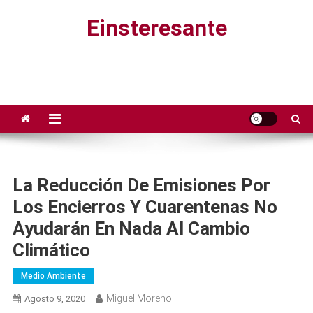
Saltar
Einsteresante
al
contenido
La Reducción De Emisiones Por
Los Encierros Y Cuarentenas No
Ayudarán En Nada Al Cambio
Climático
Medio Ambiente
Miguel Moreno
Agosto 9, 2020