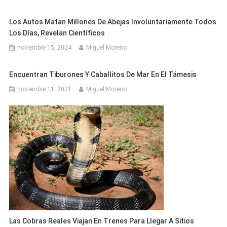
Los Autos Matan Millones De Abejas Involuntariamente Todos
Los Días, Revelan Científicos
noviembre 15, 2024
Miguel Moreno
Encuentran Tiburones Y Caballitos De Mar En El Támesis
noviembre 11, 2021
Miguel Moreno
Las Cobras Reales Viajan En Trenes Para Llegar A Sitios