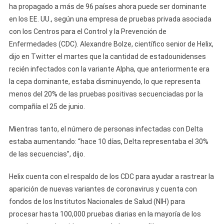
ha propagado a más de 96 países ahora puede ser dominante
en los EE. UU., según una empresa de pruebas privada asociada
con los Centros para el Control y la Prevención de
Enfermedades (CDC). Alexandre Bolze, científico senior de Helix,
dijo en Twitter el martes que la cantidad de estadounidenses
recién infectados con la variante Alpha, que anteriormente era
la cepa dominante, estaba disminuyendo, lo que representa
menos del 20% de las pruebas positivas secuenciadas por la
compañía el 25 de junio.
Mientras tanto, el número de personas infectadas con Delta
estaba aumentando: “hace 10 días, Delta representaba el 30%
de las secuencias”, dijo.
Helix cuenta con el respaldo de los CDC para ayudar a rastrear la
aparición de nuevas variantes de coronavirus y cuenta con
fondos de los Institutos Nacionales de Salud (NIH) para
procesar hasta 100,000 pruebas diarias en la mayoría de los