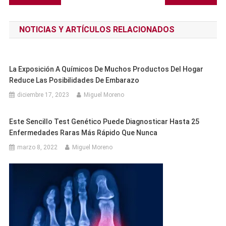
de
NOTICIAS Y ARTÍCULOS RELACIONADOS
entradas
La Exposición A Químicos De Muchos Productos Del Hogar
Reduce Las Posibilidades De Embarazo
diciembre 17, 2023
Miguel Moreno
Este Sencillo Test Genético Puede Diagnosticar Hasta 25
Enfermedades Raras Más Rápido Que Nunca
marzo 8, 2022
Miguel Moreno