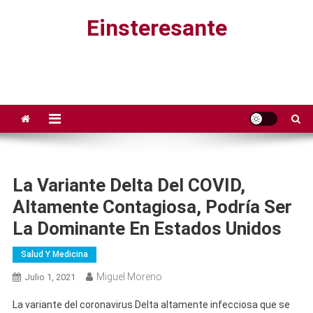
Saltar
Einsteresante
al
contenido
La Variante Delta Del COVID,
Altamente Contagiosa, Podría Ser
La Dominante En Estados Unidos
Salud Y Medicina
Miguel Moreno
Julio 1, 2021
La variante del coronavirus Delta altamente infecciosa que se