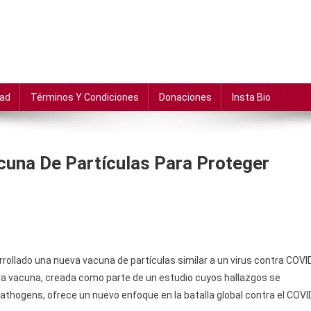
dad
Términos Y Condiciones
Donaciones
Insta Bio
acuna De Partículas Para Proteger
rollado una nueva vacuna de partículas similar a un virus contra COVI
eva vacuna, creada como parte de un estudio cuyos hallazgos se
Pathogens, ofrece un nuevo enfoque en la batalla global contra el COVI