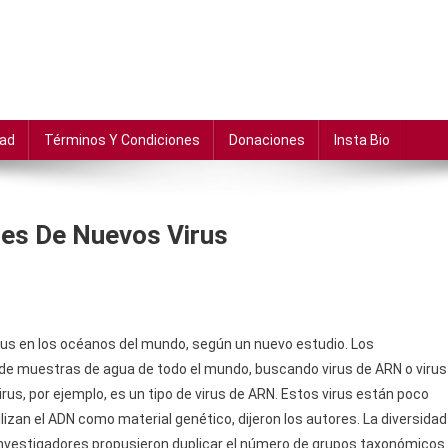
dad
Términos Y Condiciones
Donaciones
Insta Bio
es De Nuevos Virus
rus en los océanos del mundo, según un nuevo estudio. Los
 de muestras de agua de todo el mundo, buscando virus de ARN o virus
us, por ejemplo, es un tipo de virus de ARN. Estos virus están poco
izan el ADN como material genético, dijeron los autores. La diversidad
 investigadores propusieron duplicar el número de grupos taxonómicos