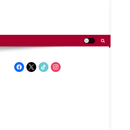
facebook
x
tiktok
instagram