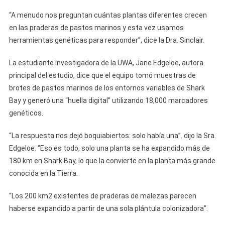
“A menudo nos preguntan cuántas plantas diferentes crecen
en las praderas de pastos marinos y esta vez usamos
herramientas genéticas para responder”, dice la Dra. Sinclair.
La estudiante investigadora de la UWA, Jane Edgeloe, autora
principal del estudio, dice que el equipo tomó muestras de
brotes de pastos marinos de los entornos variables de Shark
Bay y generó una “huella digital” utilizando 18,000 marcadores
genéticos.
“La respuesta nos dejó boquiabiertos: solo había una”. dijo la Sra.
Edgeloe. “Eso es todo, solo una planta se ha expandido más de
180 km en Shark Bay, lo que la convierte en la planta más grande
conocida en la Tierra.
“Los 200 km2 existentes de praderas de malezas parecen
haberse expandido a partir de una sola plántula colonizadora”.