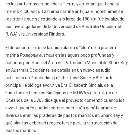
es la planta más grande de la Tierra, y estiman que tiene al
menos 4500 años. La hierba marina antigua e increíblemente
resistente que se extiende a lo largo de 180 km fue localizada
por investigadores de la Universidad de Australia Occidental
(UWA) y la Universidad Flinders.
El descubrimiento de la única planta o “clon” de la pradera
marina
Posidonia australis
en las aguas poco profundas y
bañadas por el sol del Área del Patrimonio Mundial de Shark Bay
en Australia Occidental se detalla en un nuevo estudio
publicado en Proceedings of the Royal Society B. El autor
principal, la bióloga evolutiva Dra. Elizabeth Sinclair, de la
Facultad de Ciencias Biológicas de la UWA y el Instituto de
Océanos de la UWA, dice que el proyecto comenzó cuando los
investigadores querían comprender cuán genéticamente
diversas eran las praderas de pastos marinos en Shark Bay y
qué plantas deberían recolectarse para la restauración de
pastos marinos.