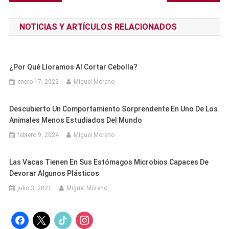
de
NOTICIAS Y ARTÍCULOS RELACIONADOS
entradas
¿Por Qué Lloramos Al Cortar Cebolla?
enero 17, 2022
Miguel Moreno
Descubierto Un Comportamiento Sorprendente En Uno De Los
Animales Menos Estudiados Del Mundo
febrero 9, 2024
Miguel Moreno
Las Vacas Tienen En Sus Estómagos Microbios Capaces De
Devorar Algunos Plásticos
julio 3, 2021
Miguel Moreno
facebook
x
tiktok
instagram