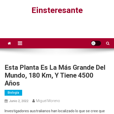
Saltar
Einsteresante
al
contenido
Esta Planta Es La Más Grande Del
Mundo, 180 Km, Y Tiene 4500
Años
Biología
Miguel Moreno
Junio 2, 2022
Investigadores australianos han localizado lo que se cree que