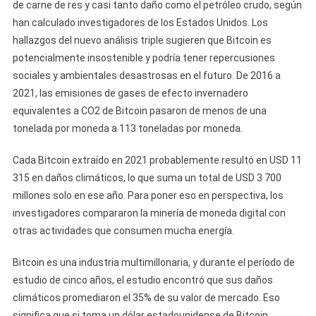
de carne de res y casi tanto daño como el petróleo crudo, según
han calculado investigadores de los Estados Unidos. Los
hallazgos del nuevo análisis triple sugieren que Bitcoin es
potencialmente insostenible y podría tener repercusiones
sociales y ambientales desastrosas en el futuro. De 2016 a
2021, las emisiones de gases de efecto invernadero
equivalentes a CO2 de Bitcoin pasaron de menos de una
tonelada por moneda a 113 toneladas por moneda.
Cada Bitcoin extraído en 2021 probablemente resultó en USD 11
315 en daños climáticos, lo que suma un total de USD 3 700
millones solo en ese año. Para poner eso en perspectiva, los
investigadores compararon la minería de moneda digital con
otras actividades que consumen mucha energía.
Bitcoin es una industria multimillonaria, y durante el período de
estudio de cinco años, el estudio encontró que sus daños
climáticos promediaron el 35% de su valor de mercado. Eso
significa que si toma un dólar estadounidense de Bitcoin,