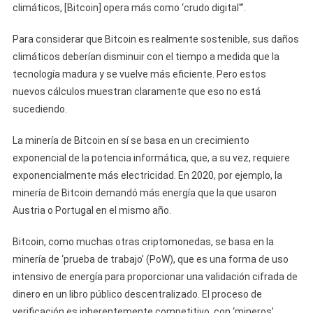
climáticos, [Bitcoin] opera más como ‘crudo digital'”.
Para considerar que Bitcoin es realmente sostenible, sus daños
climáticos deberían disminuir con el tiempo a medida que la
tecnología madura y se vuelve más eficiente. Pero estos
nuevos cálculos muestran claramente que eso no está
sucediendo.
La minería de Bitcoin en sí se basa en un crecimiento
exponencial de la potencia informática, que, a su vez, requiere
exponencialmente más electricidad. En 2020, por ejemplo, la
minería de Bitcoin demandó más energía que la que usaron
Austria o Portugal en el mismo año.
Bitcoin, como muchas otras criptomonedas, se basa en la
minería de ‘prueba de trabajo’ (PoW), que es una forma de uso
intensivo de energía para proporcionar una validación cifrada de
dinero en un libro público descentralizado. El proceso de
verificación es inherentemente competitivo, con ‘mineros’