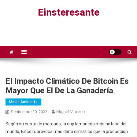
Saltar
Einsteresante
al
contenido
El Impacto Climático De Bitcoin Es
Mayor Que El De La Ganadería
Medio Ambiente
Miguel Moreno
Septiembre 30, 2022
Según su cuota de mercado, la criptomoneda más notoria del
mundo, Bitcoin, provoca más daño climático que la producción