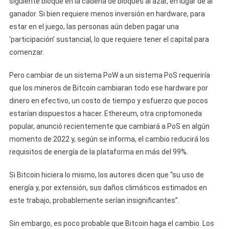
siguiente bloque en la cadena de bloques al azar, en lugar de al
ganador. Si bien requiere menos inversión en hardware, para
estar en el juego, las personas aún deben pagar una
‘participación’ sustancial, lo que requiere tener el capital para
comenzar.
Pero cambiar de un sistema PoW a un sistema PoS requeriría
que los mineros de Bitcoin cambiaran todo ese hardware por
dinero en efectivo, un costo de tiempo y esfuerzo que pocos
estarían dispuestos a hacer. Ethereum, otra criptomoneda
popular, anunció recientemente que cambiará a PoS en algún
momento de 2022 y, según se informa, el cambio reducirá los
requisitos de energía de la plataforma en más del 99%.
Si Bitcoin hiciera lo mismo, los autores dicen que “su uso de
energía y, por extensión, sus daños climáticos estimados en
este trabajo, probablemente serían insignificantes”.
Sin embargo, es poco probable que Bitcoin haga el cambio. Los