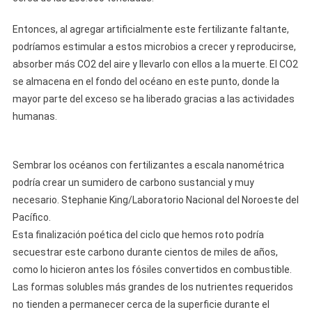
Entonces, al agregar artificialmente este fertilizante faltante,
podríamos estimular a estos microbios a crecer y reproducirse,
absorber más CO2 del aire y llevarlo con ellos a la muerte. El CO2
se almacena en el fondo del océano en este punto, donde la
mayor parte del exceso se ha liberado gracias a las actividades
humanas.
Sembrar los océanos con fertilizantes a escala nanométrica
podría crear un sumidero de carbono sustancial y muy
necesario. Stephanie King/Laboratorio Nacional del Noroeste del
Pacífico.
Esta finalización poética del ciclo que hemos roto podría
secuestrar este carbono durante cientos de miles de años,
como lo hicieron antes los fósiles convertidos en combustible.
Las formas solubles más grandes de los nutrientes requeridos
no tienden a permanecer cerca de la superficie durante el