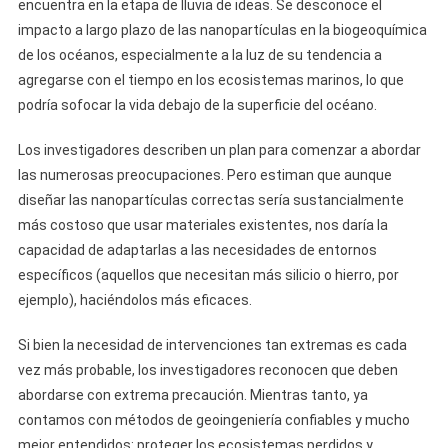
encuentra en la etapa de lluvia de ideas. Se desconoce el
impacto a largo plazo de las nanopartículas en la biogeoquímica
de los océanos, especialmente a la luz de su tendencia a
agregarse con el tiempo en los ecosistemas marinos, lo que
podría sofocar la vida debajo de la superficie del océano.
Los investigadores describen un plan para comenzar a abordar
las numerosas preocupaciones. Pero estiman que aunque
diseñar las nanopartículas correctas sería sustancialmente
más costoso que usar materiales existentes, nos daría la
capacidad de adaptarlas a las necesidades de entornos
específicos (aquellos que necesitan más silicio o hierro, por
ejemplo), haciéndolos más eficaces.
Si bien la necesidad de intervenciones tan extremas es cada
vez más probable, los investigadores reconocen que deben
abordarse con extrema precaución. Mientras tanto, ya
contamos con métodos de geoingeniería confiables y mucho
mejor entendidos: proteger los ecosistemas perdidos y