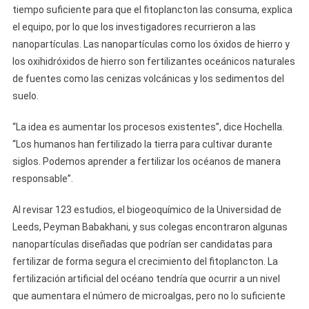
tiempo suficiente para que el fitoplancton las consuma, explica
el equipo, por lo que los investigadores recurrieron a las
nanopartículas. Las nanopartículas como los óxidos de hierro y
los oxihidróxidos de hierro son fertilizantes oceánicos naturales
de fuentes como las cenizas volcánicas y los sedimentos del
suelo.
“La idea es aumentar los procesos existentes”, dice Hochella.
“Los humanos han fertilizado la tierra para cultivar durante
siglos. Podemos aprender a fertilizar los océanos de manera
responsable”.
Al revisar 123 estudios, el biogeoquímico de la Universidad de
Leeds, Peyman Babakhani, y sus colegas encontraron algunas
nanopartículas diseñadas que podrían ser candidatas para
fertilizar de forma segura el crecimiento del fitoplancton. La
fertilización artificial del océano tendría que ocurrir a un nivel
que aumentara el número de microalgas, pero no lo suficiente