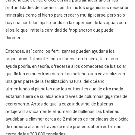
carbono que extrae el CO2 del aire para almacenarlo en las
profundidades del océano. Los diminutos organismos necesitan
minerales como el hierro para crecer y multiplicarse, pero solo
hay una cantidad fija flotando en la superficie de las aguas con
ellos, lo que limita la cantidad de fitoplancton que puede
florecer.
Entonces, así como los fertilizantes pueden ayudar a los
organismos fotosintéticos a florecer en la tierra, la misma
ayuda podría, en teoría, ofrecerse a los comedores de luz solar
que flotan en nuestros mares. Las ballenas una vez realizaron
una gran parte de la fertilización natural del océano,
alimentando al plancton con los nutrientes que de otro modo
estarían fuera de su alcance a través de columnas gigantes de
excremento. Antes de que la caza industrial de ballenas
redujera drásticamente el número de ballenas, las ballenas
ayudaban a eliminar cerca de 2 millones de toneladas de dióxido
de carbono al año a través de este proceso, ahora está más
cerca de las 200.000 toneladas.