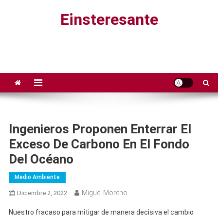
Saltar
Einsteresante
al
contenido
Ingenieros Proponen Enterrar El
Exceso De Carbono En El Fondo
Del Océano
Medio Ambiente
Miguel Moreno
Diciembre 2, 2022
Nuestro fracaso para mitigar de manera decisiva el cambio