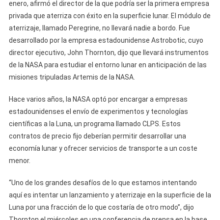
enero, afirmó el director de la que podría ser la primera empresa
privada que aterriza con éxito en la superficie lunar. El módulo de
aterrizaje, llamado Peregrine, no llevará nadie a bordo. Fue
desarrollado por la empresa estadounidense Astrobotic, cuyo
director ejecutivo, John Thornton, dijo que llevará instrumentos
de la NASA para estudiar el entorno lunar en anticipación de las
misiones tripuladas Artemis de la NASA.
​Hace varios años, la NASA optó por encargar a empresas
estadounidenses el envío de experimentos y tecnologías
científicas a la Luna, un programa llamado CLPS. Estos
contratos de precio fijo deberían permitir desarrollar una
economía lunar y ofrecer servicios de transporte a un coste
menor.
“Uno de los grandes desafíos de lo que estamos intentando
aquí es intentar un lanzamiento y aterrizaje en la superficie de la
Luna por una fracción de lo que costaría de otro modo”, dijo
Thornton el miércoles en una conferencia de prensa en la base