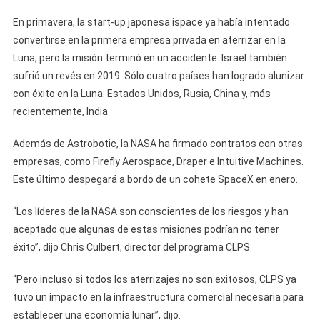
​En primavera, la start-up japonesa ispace ya había intentado
convertirse en la primera empresa privada en aterrizar en la
Luna, pero la misión terminó en un accidente. Israel también
sufrió un revés en 2019. Sólo cuatro países han logrado alunizar
con éxito en la Luna: Estados Unidos, Rusia, China y, más
recientemente, India.
​Además de Astrobotic, la NASA ha firmado contratos con otras
empresas, como Firefly Aerospace, Draper e Intuitive Machines.
Este último despegará a bordo de un cohete SpaceX en enero.
“Los líderes de la NASA son conscientes de los riesgos y han
aceptado que algunas de estas misiones podrían no tener
éxito”, dijo Chris Culbert, director del programa CLPS.
“Pero incluso si todos los aterrizajes no son exitosos, CLPS ya
tuvo un impacto en la infraestructura comercial necesaria para
establecer una economía lunar”, dijo.