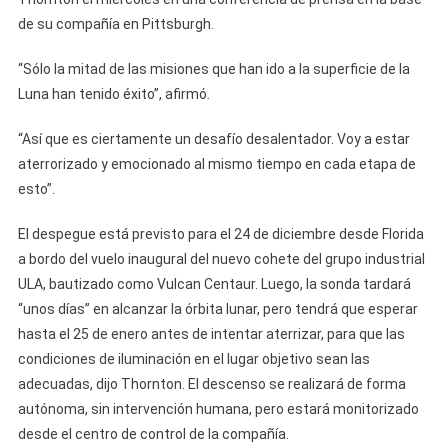
de su compañía en Pittsburgh.
“Sólo la mitad de las misiones que han ido a la superficie de la
Luna han tenido éxito”, afirmó.
“Así que es ciertamente un desafío desalentador. Voy a estar
aterrorizado y emocionado al mismo tiempo en cada etapa de
esto”.
​El despegue está previsto para el 24 de diciembre desde Florida
a bordo del vuelo inaugural del nuevo cohete del grupo industrial
ULA, bautizado como Vulcan Centaur. Luego, la sonda tardará
“unos días” en alcanzar la órbita lunar, pero tendrá que esperar
hasta el 25 de enero antes de intentar aterrizar, para que las
condiciones de iluminación en el lugar objetivo sean las
adecuadas, dijo Thornton. El descenso se realizará de forma
autónoma, sin intervención humana, pero estará monitorizado
desde el centro de control de la compañía.