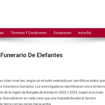
dad
Términos Y Condiciones
Donaciones
Insta Bio
 Funerario De Elefantes
sus crías muertas, según un estudio realizado por científicos indios que
os funerarios humanos. Los investigadores identificaron cinco entierr
e de la región de Bengala de la India en 2022 y 2023, según el estudio
 Descubrieron en cada caso que una manada llevaba al ternero
la tierra con las patas hacia arriba.