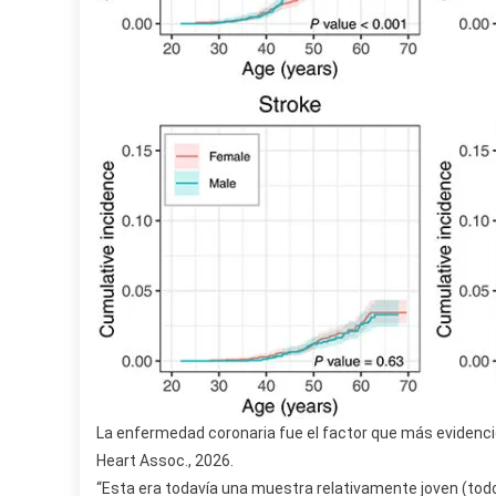
La enfermedad coronaria fue el factor que más evidenció
Heart Assoc., 2026.
“Esta era todavía una muestra relativamente joven (tod