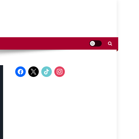
facebook
x
tiktok
instagram