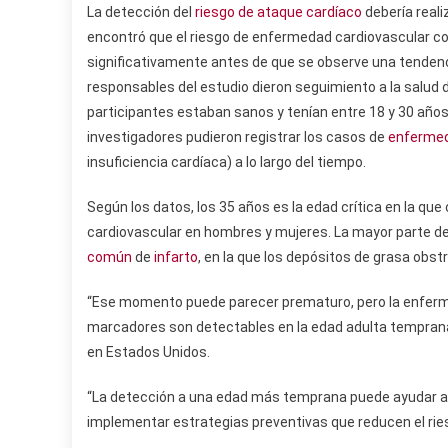
La detección del
riesgo de ataque cardíaco
debería real
encontró que el riesgo de enfermedad cardiovascular 
significativamente antes de que se observe una tendenc
responsables del estudio dieron seguimiento a la salud
participantes estaban sanos y tenían entre 18 y 30 año
investigadores pudieron registrar los casos de
enfermed
insuficiencia cardíaca) a lo largo del tiempo.
Según los datos, los 35 años es la edad crítica en la q
cardiovascular en hombres y mujeres. La mayor parte de
común
de
infarto
, en la que los depósitos de grasa obstr
“Ese momento puede parecer prematuro, pero la enferme
marcadores son detectables en la edad adulta tempran
en Estados Unidos.
“La detección a una edad más temprana puede ayudar a i
implementar estrategias preventivas que reducen el ries