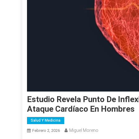
Estudio Revela Punto De Infle
Ataque Cardíaco En Hombres
Salud Y Medicina
Miguel Moreno
Febrero 2, 2026