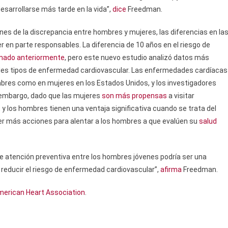
esarrollarse más tarde en la vida”,
dice
Freedman.
ones de la discrepancia entre hombres y mujeres, las diferencias en la
 en parte responsables. La diferencia de 10 años en el riesgo de
rmado anteriormente
, pero este nuevo estudio analizó datos más
ltiples tipos de enfermedad cardiovascular. Las enfermedades cardíacas
res como en mujeres en los Estados Unidos, y los investigadores
 embargo, dado que las mujeres
son más propensas
a visitar
 y los hombres tienen una ventaja significativa cuando se trata del
ver más acciones para alentar a los hombres a que evalúen su
salud
e atención preventiva entre los hombres jóvenes podría ser una
 reducir el riesgo de enfermedad cardiovascular”,
afirma
Freedman.
merican Heart Association
.