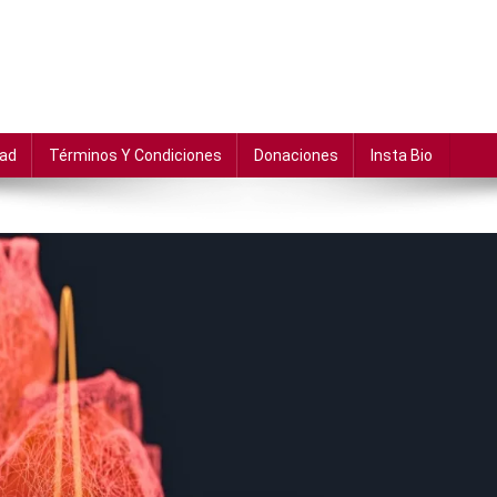
dad
Términos Y Condiciones
Donaciones
Insta Bio