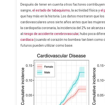
Después de tener en cuenta otros factores contribuyentes
sangre,
el estado de tabaquismo
, la actividad física y
el
que hay más en la historia. Los datos mostraron que l
cardiovasculares unos siete años antes que las mujeres, 
la cardiopatía coronaria, la incidencia del 2% se alcan
al
riesgo de accidente cerebrovascular
, hubo poca difer
cardíaca
(cuando el corazón no bombea tan bien como de
futuros pueden utilizar como base.