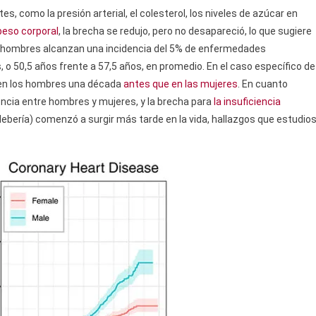
, como la presión arterial, el colesterol, los niveles de azúcar en
 peso corporal
, la brecha se redujo, pero no desapareció, lo que sugiere
os hombres alcanzan una incidencia del 5% de enfermedades
o 50,5 años frente a 57,5 ​​años, en promedio. En el caso específico de
za en los hombres una década
antes que en las mujeres
. En cuanto
encia entre hombres y mujeres, y la brecha para
la insuficiencia
bería) comenzó a surgir más tarde en la vida, hallazgos que estudio