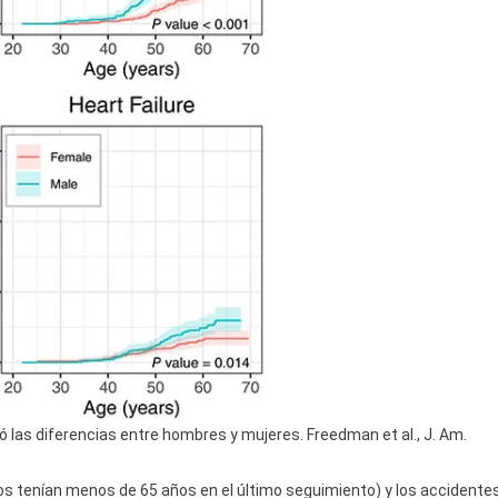
 las diferencias entre hombres y mujeres. Freedman et al., J. Am.
os tenían menos de 65 años en el último seguimiento) y los accidente