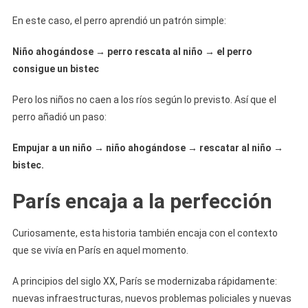
En este caso, el perro aprendió un patrón simple:
Niño ahogándose → perro rescata al niño → el perro
consigue un bistec
Pero los niños no caen a los ríos según lo previsto. Así que el
perro añadió un paso:
Empujar a un niño → niño ahogándose → rescatar al niño →
bistec.
París encaja a la perfección
Curiosamente, esta historia también encaja con el contexto
que se vivía en París en aquel momento.
A principios del siglo XX, París se modernizaba rápidamente:
nuevas infraestructuras, nuevos problemas policiales y nuevas