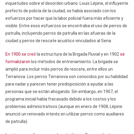
inquietudes sobre el desorden urbano. Louis Lépine, el influyente
prefecto de policía de la ciudad, se había asociado con los
esfuerzos por hacer que la labor policial fuera más eficiente y
visible. Entre esos esfuerzos se encontraba el uso de perros de
patrulla, incluyendo perros de patrulla en las afueras de la
ciudad y perros de rescate acuático vinculados al Sena.
En 1900 se creó
la estructura de la Brigada Fluvial y en 1902
se
formalizaron
los métodos de entrenamiento. La brigada se
amplió para incluir más perros de rescate, entre ellos un
Terranova. Los perros Terranova son conocidos por su habilidad
para nadar y parecen tener predisposición a ayudar a las
personas que se están ahogando. Sin embargo, en 1907, el
programa inicial había fracasado debido a los costos y los
problemas administrativos (aunque en enero de 1908, Lépine
anunció un renovado interés en utilizar perros como auxiliares
de patrulla).