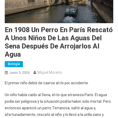
En 1908 Un Perro En París Rescató
A Unos Niños De Las Aguas Del
Sena Después De Arrojarlos Al
Agua
Biología
Miguel Moreno
Junio 3, 2026
El primer niño debió de caerse al río por accidente.
Un niño había caído al Sena, el río que atraviesa París. El agua
podía ser peligrosa y la situación podría haber sido mortal. Pero
entonces apareció un perro Terranova, saltó al agua y,
afortunadamente, rescató al niño y lo llevó a la orilla sano y