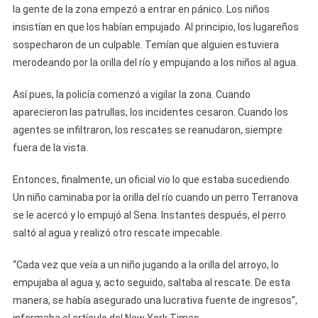
la gente de la zona empezó a entrar en pánico. Los niños
insistían en que los habían empujado. Al principio, los lugareños
sospecharon de un culpable. Temían que alguien estuviera
merodeando por la orilla del río y empujando a los niños al agua.
Así pues, la policía comenzó a vigilar la zona. Cuando
aparecieron las patrullas, los incidentes cesaron. Cuando los
agentes se infiltraron, los rescates se reanudaron, siempre
fuera de la vista.
Entonces, finalmente, un oficial vio lo que estaba sucediendo.
Un niño caminaba por la orilla del río cuando un perro Terranova
se le acercó y lo empujó al Sena. Instantes después, el perro
saltó al agua y realizó otro rescate impecable.
“Cada vez que veía a un niño jugando a la orilla del arroyo, lo
empujaba al agua y, acto seguido, saltaba al rescate. De esta
manera, se había asegurado una lucrativa fuente de ingresos”,