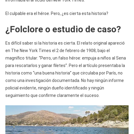
informaba el artículo del New York Times.
El culpable era el héroe. Pero, ¿es cierta esta historia?
¿Folclore o estudio de caso?
Es difícil saber si la historia es cierta. El relato original apareció
en The New York Times el 2 de febrero de 1908, bajo el
magnífico titular: “Perro, un falso héroe: empuja a niños al Sena
para rescatarlos y ganar filetes”. Pero el artículo presentaba la
historia como “una buena historia” que circulaba por París, no
como una investigación documentada. No hay ningún informe
policial evidente, ningún dueño identificado y ningún
seguimiento que confirme claramente el suceso.