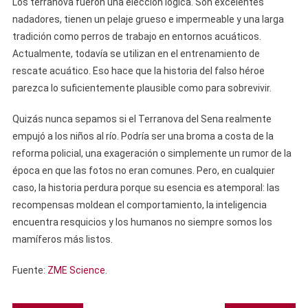
Los terranova fueron una elección lógica. Son excelentes
nadadores, tienen un pelaje grueso e impermeable y una larga
tradición como perros de trabajo en entornos acuáticos.
Actualmente, todavía se utilizan en el entrenamiento de
rescate acuático. Eso hace que la historia del falso héroe
parezca lo suficientemente plausible como para sobrevivir.
Quizás nunca sepamos si el Terranova del Sena realmente
empujó a los niños al río. Podría ser una broma a costa de la
reforma policial, una exageración o simplemente un rumor de la
época en que las fotos no eran comunes. Pero, en cualquier
caso, la historia perdura porque su esencia es atemporal: las
recompensas moldean el comportamiento, la inteligencia
encuentra resquicios y los humanos no siempre somos los
mamíferos más listos.
Fuente:
ZME Science
.