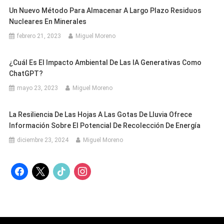
Un Nuevo Método Para Almacenar A Largo Plazo Residuos
Nucleares En Minerales
febrero 21, 2023
Miguel Moreno
¿Cuál Es El Impacto Ambiental De Las IA Generativas Como
ChatGPT?
mayo 23, 2023
Miguel Moreno
La Resiliencia De Las Hojas A Las Gotas De Lluvia Ofrece
Información Sobre El Potencial De Recolección De Energía
diciembre 23, 2024
Miguel Moreno
facebook
x
tiktok
instagram