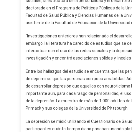
sociales, la estructura de la personalidad y el desarrollo
doctorado en el Programa de Políticas Públicas de la Univ
Facultad de Salud Pública y Ciencias Humanas de la Univ
asistente de la Facultad de Educación de la Universidad
“Investigaciones anteriores han relacionado el desarroll
embargo, la literatura ha carecido de estudios que se 
interactuar con el uso de las redes sociales y la depre
investigación y encontró asociaciones sólidas y lineales
Entre los hallazgos del estudio se encuentra que las 
de deprimirse que las personas con poca amabilidad. Ade
de desarrollar depresión que aquellos con neuroticismo
importante aún, para cada rasgo de personalidad, el uso
de la depresión. La muestra de más de 1,000 adultos de 
Primack y sus colegas de la Universidad de Pittsburgh.
La depresión se midió utilizando el Cuestionario de Salu
participantes cuánto tiempo diario pasaban usando plat