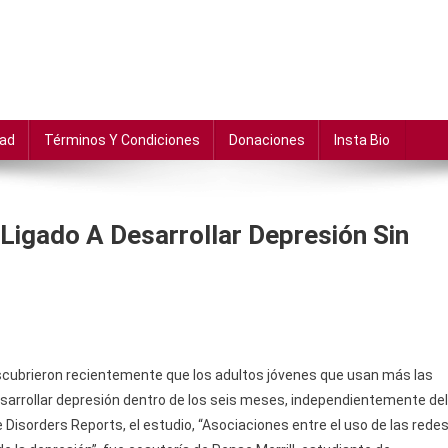
dad
Términos Y Condiciones
Donaciones
Insta Bio
Ligado A Desarrollar Depresión Sin
escubrieron recientemente que los adultos jóvenes que usan más las
sarrollar depresión dentro de los seis meses, independientemente del
e Disorders Reports, el estudio, “Asociaciones entre el uso de las rede