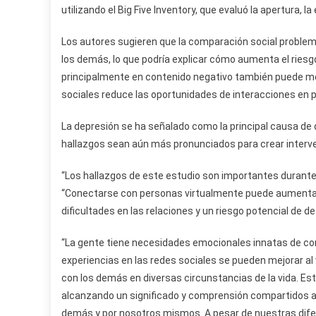
utilizando el Big Five Inventory, que evaluó la apertura, l
Los autores sugieren que la comparación social proble
los demás, lo que podría explicar cómo aumenta el riesg
principalmente en contenido negativo también puede mej
sociales reduce las oportunidades de interacciones en p
La depresión se ha señalado como la principal causa de
hallazgos sean aún más pronunciados para crear interve
“Los hallazgos de este estudio son importantes durante u
“Conectarse con personas virtualmente puede aumentar
dificultades en las relaciones y un riesgo potencial de d
“La gente tiene necesidades emocionales innatas de conex
experiencias en las redes sociales se pueden mejorar 
con los demás en diversas circunstancias de la vida. Es
alcanzando un significado y comprensión compartidos a
demás y por nosotros mismos. A pesar de nuestras dife