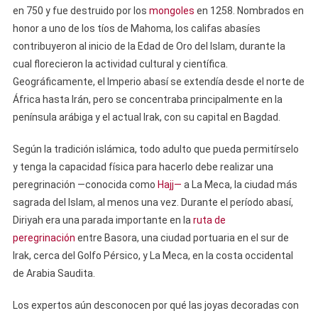
en 750 y fue destruido por los
mongoles
en 1258. Nombrados en
honor a uno de los tíos de Mahoma, los califas abasíes
contribuyeron al inicio de la Edad de Oro del Islam, durante la
cual florecieron la actividad cultural y científica.
Geográficamente, el Imperio abasí se extendía desde el norte de
África hasta Irán, pero se concentraba principalmente en la
península arábiga y el actual Irak, con su capital en Bagdad.
Según la tradición islámica, todo adulto que pueda permitírselo
y tenga la capacidad física para hacerlo debe realizar una
peregrinación —conocida como
Hajj—
a La Meca, la ciudad más
sagrada del Islam, al menos una vez. Durante el período abasí,
Diriyah era una parada importante en la
ruta de
peregrinación
entre Basora, una ciudad portuaria en el sur de
Irak, cerca del Golfo Pérsico, y La Meca, en la costa occidental
de Arabia Saudita.
Los expertos aún desconocen por qué las joyas decoradas con