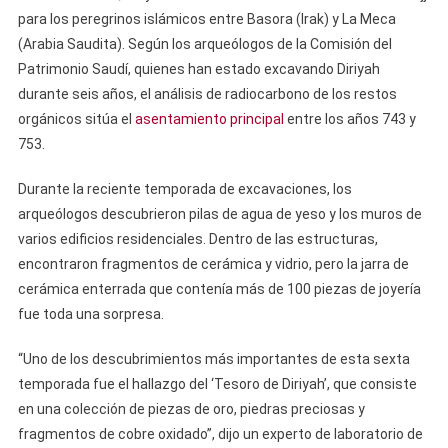
para los peregrinos islámicos entre Basora (Irak) y La Meca
(Arabia Saudita). Según los arqueólogos de la Comisión del
Patrimonio Saudí, quienes han estado excavando Diriyah
durante seis años, el análisis de radiocarbono de los restos
orgánicos sitúa el
asentamiento principal
entre los años 743 y
753.
Durante la reciente temporada de excavaciones, los
arqueólogos descubrieron pilas de agua de yeso y los muros de
varios edificios residenciales. Dentro de las estructuras,
encontraron fragmentos de cerámica y vidrio, pero la jarra de
cerámica enterrada que contenía más de 100 piezas de joyería
fue toda una sorpresa.
“Uno de los descubrimientos más importantes de esta sexta
temporada fue el hallazgo del ‘Tesoro de Diriyah’, que consiste
en una colección de piezas de oro, piedras preciosas y
fragmentos de cobre oxidado”, dijo un experto de laboratorio de