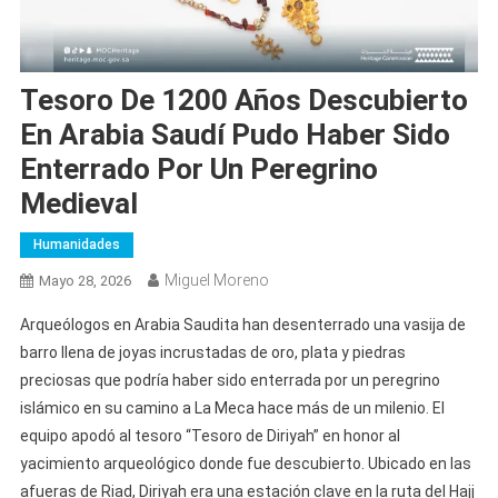
Tesoro De 1200 Años Descubierto
En Arabia Saudí Pudo Haber Sido
Enterrado Por Un Peregrino
Medieval
Humanidades
Miguel Moreno
Mayo 28, 2026
Arqueólogos en Arabia Saudita han desenterrado una vasija de
barro llena de joyas incrustadas de oro, plata y piedras
preciosas que podría haber sido enterrada por un peregrino
islámico en su camino a La Meca hace más de un milenio. El
equipo apodó al tesoro “Tesoro de Diriyah” en honor al
yacimiento arqueológico donde fue descubierto. Ubicado en las
afueras de Riad, Diriyah era una estación clave en la ruta del Hajj